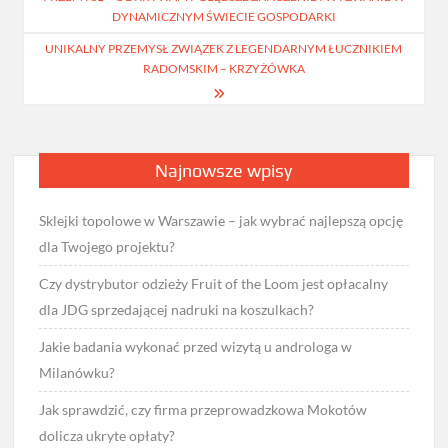
wpisu
DYNAMICZNYM ŚWIECIE GOSPODARKI
UNIKALNY PRZEMYSŁ ZWIĄZEK Z LEGENDARNYM ŁUCZNIKIEM
RADOMSKIM – KRZYŻÓWKA
Najnowsze wpisy
Sklejki topolowe w Warszawie – jak wybrać najlepszą opcję
dla Twojego projektu?
Czy dystrybutor odzieży Fruit of the Loom jest opłacalny
dla JDG sprzedającej nadruki na koszulkach?
Jakie badania wykonać przed wizytą u androloga w
Milanówku?
Jak sprawdzić, czy firma przeprowadzkowa Mokotów
dolicza ukryte opłaty?