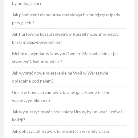
by uniknąć kar?
Jak producent elementów metalowych zmniejszy odpady
przy gięciu?
Jak hurtownia koszul i swetrów Russell może zmniejszyć
braki magazynowe online?
Meble na wymiar w Nowym Dworze Mazowieckim – jak
stworzyć idealne wnętrze?
Jak wybrać nowe mieszkanie na Woli w Warszawie
opłacalne pod najem?
Gdzie w Łowiczu zamówić bramy garażowe z niskim
współczynnikiem u?
Jak wymierzyć otwór pod rolety Ursus, by uniknąć luzów i
kolizji?
Jak obliczyć okres zwrotu inwestycji w rolety Ursus