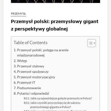
PRZEMYSŁ
Przemysł polski: przemysłowy gigant
z perspektywy globalnej
Table of Contents
Przemysł polski: potęga na arenie
międzynarodowej
Wstęp
Przemysł stalowy
Przemysł spożywczy
Przemysł motoryzacyjny
Przemysł IT
Podsumowanie
Pytania i odpowiedzi
Jakie są najważniejsze gałęzie przemysłu w Polsce?
Jakie czynniki przyczyniają się do sukcesu
przemysłowego giganta w Polsce?