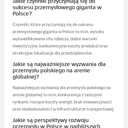
Jakie czynniki przyczyniają się do
sukcesu przemysłowego giganta w
Polsce?
Czynniki, które przyczyniają się do sukcesu
przemysłowego giganta w Polsce to m.in. wysoko
wykwalifikowana siła robocza, dobre warunki
inwestycyjne, konkurencyjne koszty produkcji oraz
atrakcyjne lokalizacje dla przedsiębiorstw.
Jakie są najważniejsze wyzwania dla
przemysłu polskiego na arenie
globalnej?
Najważniejsze wyzwania dla przemysłu polskiego na
arenie globalnej to m.in. konkurencja z tańszymi
rynkami, rosnące koszty energii, brak innowacyjności
oraz niedoskonałości w infrastrukturze transportowej.
Jakie są perspektywy rozwoju
przemysłu w Polsce w najbliższych