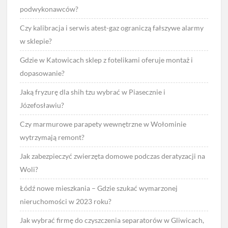
podwykonawców?
Czy kalibracja i serwis atest-gaz ograniczą fałszywe alarmy
w sklepie?
Gdzie w Katowicach sklep z fotelikami oferuje montaż i
dopasowanie?
Jaką fryzurę dla shih tzu wybrać w Piasecznie i
Józefosławiu?
Czy marmurowe parapety wewnętrzne w Wołominie
wytrzymają remont?
Jak zabezpieczyć zwierzęta domowe podczas deratyzacji na
Woli?
Łódź nowe mieszkania – Gdzie szukać wymarzonej
nieruchomości w 2023 roku?
Jak wybrać firmę do czyszczenia separatorów w Gliwicach,