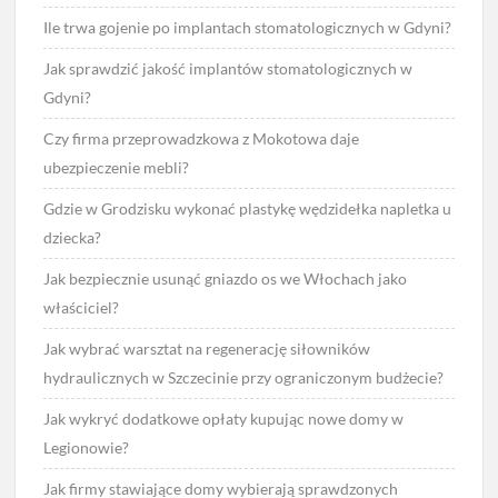
Ile trwa gojenie po implantach stomatologicznych w Gdyni?
Jak sprawdzić jakość implantów stomatologicznych w
Gdyni?
Czy firma przeprowadzkowa z Mokotowa daje
ubezpieczenie mebli?
Gdzie w Grodzisku wykonać plastykę wędzidełka napletka u
dziecka?
Jak bezpiecznie usunąć gniazdo os we Włochach jako
właściciel?
Jak wybrać warsztat na regenerację siłowników
hydraulicznych w Szczecinie przy ograniczonym budżecie?
Jak wykryć dodatkowe opłaty kupując nowe domy w
Legionowie?
Jak firmy stawiające domy wybierają sprawdzonych