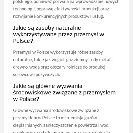
polskiego, ponieważ pozwala na wprowadzanie nowych
technologii, poprawę efektywności produkcji oraz
rozwijanie konkurencyjnych produktów i usług.
Jakie są zasoby naturalne
wykorzystywane przez przemysł w
Polsce?
Przemysł w Polsce wykorzystuje różne zasoby
naturalne, takie jak węgiel, gaz ziemny, rudy metali,
drewno, woda oraz obszary rolnicze do produkcji
surowców spożywczych.
Jakie są główne wyzwania
środowiskowe związane z przemysłem
w Polsce?
Główne wyzwania środowiskowe związane z
przemysłem w Polsce to m.in. emisja gazów
cieplarnianych, zanieczyszczenie powietrza i wód,
problem gospodarki odpadami oraz zagrożenie dla