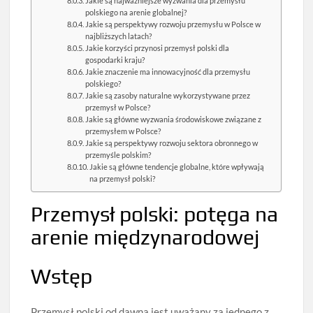
Jakie są najważniejsze wyzwania dla przemysłu
polskiego na arenie globalnej?
Jakie są perspektywy rozwoju przemysłu w Polsce w
najbliższych latach?
Jakie korzyści przynosi przemysł polski dla
gospodarki kraju?
Jakie znaczenie ma innowacyjność dla przemysłu
polskiego?
Jakie są zasoby naturalne wykorzystywane przez
przemysł w Polsce?
Jakie są główne wyzwania środowiskowe związane z
przemysłem w Polsce?
Jakie są perspektywy rozwoju sektora obronnego w
przemyśle polskim?
Jakie są główne tendencje globalne, które wpływają
na przemysł polski?
Przemysł polski: potęga na
arenie międzynarodowej
Wstęp
Przemysł polski od dawna jest uważany za jednego z