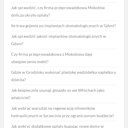
Jak sprawdzić, czy firma przeprowadzkowa Mokotów
dolicza ukryte opłaty?
Ile trwa gojenie po implantach stomatologicznych w Gdyni?
Jak sprawdzić jakość implantów stomatologicznych w
Gdyni?
Czy firma przeprowadzkowa z Mokotowa daje
ubezpieczenie mebli?
Gdzie w Grodzisku wykonać plastykę wędzidełka napletka u
dziecka?
Jak bezpiecznie usunąć gniazdo os we Włochach jako
właściciel?
Jak wybrać warsztat na regenerację siłowników
hydraulicznych w Szczecinie przy ograniczonym budżecie?
Jak wykryć dodatkowe opłaty kupując nowe domy w