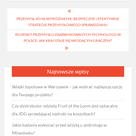
Nawigacja
PRZEMYSŁ 40 NA WYRÓŻNIENIE: BEZPIECZNE I EFEKTYWNE
wpisu
STRATEGIE PRZEMYSŁOWEGO SPRAWDZIANU
ROZKWIT PRZEMYSŁU ZAAWANSOWANYCH TECHNOLOGII W
POLSCE: JAK KRAJ STAJE SIĘ WIODĄCYM GRACZEM?
Najnowsze wpisy
Sklejki topolowe w Warszawie – jak wybrać najlepszą opcję
dla Twojego projektu?
Czy dystrybutor odzieży Fruit of the Loom jest opłacalny
dla JDG sprzedającej nadruki na koszulkach?
Jakie badania wykonać przed wizytą u androloga w
Milanówku?