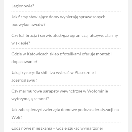
Legionowie?
Jak firmy stawiające domy wybierają sprawdzonych
podwykonawców?
Czy kalibracja i serwis atest-gaz ograniczą fałszywe alarmy
w sklepie?
Gdzie w Katowicach sklep z fotelikami oferuje montaż i
dopasowanie?
Jaką fryzurę dla shih tzu wybrać w Piasecznie i
Józefosławiu?
Czy marmurowe parapety wewnętrzne w Wołominie
wytrzymają remont?
Jak zabezpieczyć zwierzęta domowe podczas deratyzacji na
Woli?
Łódź nowe mieszkania – Gdzie szukać wymarzonej