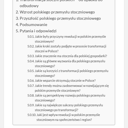
odbudowy
Wzrost polskiego przemysłu stoczniowego
Przyszłość polskiego przemysłu stoczniowego
Podsumowanie
Pytania i odpowiedzi
Jakie były przyczyny rewolucji w polskim przemyśle
stoczniowym?
Jakie kroki zostały podjęte w procesie transformacji
stoczni w Polsce?
Jakie znaczenie ma stocznia dla polskiej gospodarki?
Jakie są główne wyzwania dla polskiego przemysłu
stoczniowego?
Jakie są korzyści z transformacji polskiego przemysłu
stoczniowego?
Jakie wsparcie otrzymują stocznie w Polsce?
Jakie trendy można zaobserwować w rozwijającym się
polskim przemyśle stoczniowym?
Jakie są perspektywy rozwoju polskiego przemysłu
stoczniowego?
Jakie są największe sukcesy polskiego przemysłu
stoczniowego po transformacji?
Jaki jest wpływ rewolucji w polskim przemyśle
stoczniowym na społeczeństwo i region?