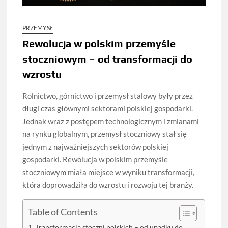
PRZEMYSŁ
Rewolucja w polskim przemyśle
stoczniowym – od transformacji do
wzrostu
Rolnictwo, górnictwo i przemysł stalowy były przez
długi czas głównymi sektorami polskiej gospodarki.
Jednak wraz z postępem technologicznym i zmianami
na rynku globalnym, przemysł stoczniowy stał się
jednym z najważniejszych sektorów polskiej
gospodarki. Rewolucja w polskim przemyśle
stoczniowym miała miejsce w wyniku transformacji,
która doprowadziła do wzrostu i rozwoju tej branży.
Table of Contents
Transformacja stoczni polskich – od upadku do