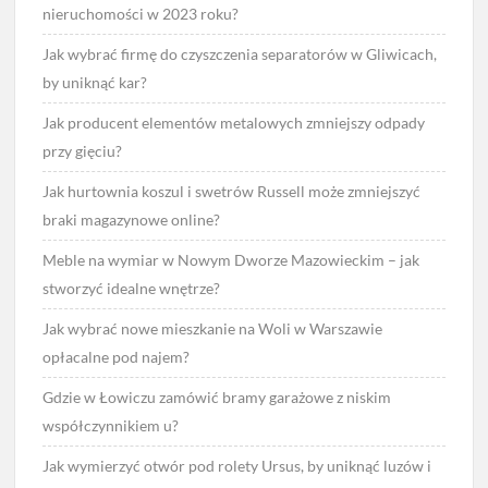
nieruchomości w 2023 roku?
Jak wybrać firmę do czyszczenia separatorów w Gliwicach,
by uniknąć kar?
Jak producent elementów metalowych zmniejszy odpady
przy gięciu?
Jak hurtownia koszul i swetrów Russell może zmniejszyć
braki magazynowe online?
Meble na wymiar w Nowym Dworze Mazowieckim – jak
stworzyć idealne wnętrze?
Jak wybrać nowe mieszkanie na Woli w Warszawie
opłacalne pod najem?
Gdzie w Łowiczu zamówić bramy garażowe z niskim
współczynnikiem u?
Jak wymierzyć otwór pod rolety Ursus, by uniknąć luzów i