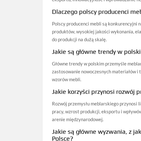
Dlaczego polscy producenci meb
Polscy producenci mebli są konkurencyjni 
produktów, wysokiej jakości wykonania, el
do produkcji na dużą skalę.
Jakie są główne trendy w pols
Główne trendy w polskim przemyśle meblar
zastosowanie nowoczesnych materiałów i te
wzorów mebli.
Jakie korzyści przynosi rozwój 
Rozwój przemysłu meblarskiego przynosi lic
pracy, wzrost produkcji, eksportu i wpływó
arenie międzynarodowej.
Jakie są główne wyzwania, z ja
Polsce?