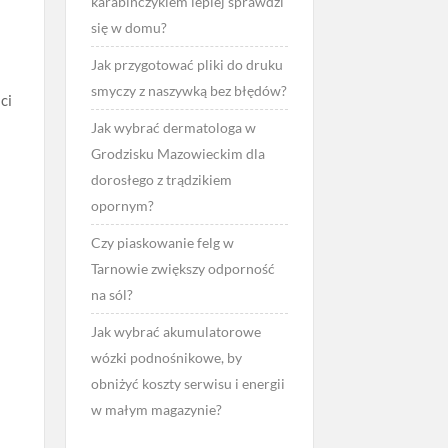
karabińczykiem lepiej sprawdzi
się w domu?
Jak przygotować pliki do druku
smyczy z naszywką bez błędów?
ci
Jak wybrać dermatologa w
Grodzisku Mazowieckim dla
dorosłego z trądzikiem
opornym?
Czy piaskowanie felg w
Tarnowie zwiększy odporność
na sól?
Jak wybrać akumulatorowe
wózki podnośnikowe, by
obniżyć koszty serwisu i energii
w małym magazynie?