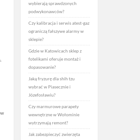
wybierają sprawdzonych
podwykonawców?
Czy kalibracja i serwis atest-gaz
ograniczą fałszywe alarmy w
sklepie?
Gdzie w Katowicach sklep z
fotelikami oferuje montaż i
,
dopasowanie?
Jaką fryzurę dla shih tzu
wybrać w Piasecznie i
Józefosławiu?
Czy marmurowe parapety
ów
wewnętrzne w Wołominie
wytrzymają remont?
Jak zabezpieczyć zwierzęta