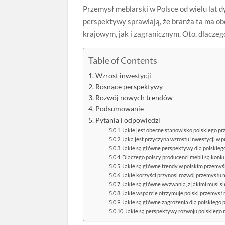
Przemysł meblarski w Polsce od wielu lat d
perspektywy sprawiają, że branża ta ma ob
krajowym, jak i zagranicznym. Oto, dlaczego
Table of Contents
Wzrost inwestycji
Rosnące perspektywy
Rozwój nowych trendów
Podsumowanie
Pytania i odpowiedzi
Jakie jest obecne stanowisko polskiego p
Jaka jest przyczyna wzrostu inwestycji w 
Jakie są główne perspektywy dla polskie
Dlaczego polscy producenci mebli są konk
Jakie są główne trendy w polskim przemyś
Jakie korzyści przynosi rozwój przemysłu 
Jakie są główne wyzwania, z jakimi musi s
Jakie wsparcie otrzymuje polski przemysł 
Jakie są główne zagrożenia dla polskiego
Jakie są perspektywy rozwoju polskiego 