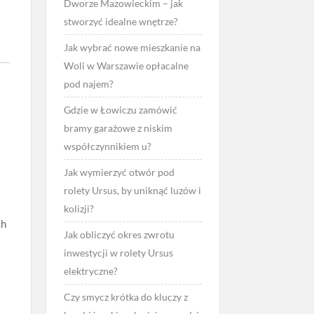
Dworze Mazowieckim – jak
stworzyć idealne wnętrze?
Jak wybrać nowe mieszkanie na
Woli w Warszawie opłacalne
pod najem?
Gdzie w Łowiczu zamówić
bramy garażowe z niskim
współczynnikiem u?
Jak wymierzyć otwór pod
rolety Ursus, by uniknąć luzów i
kolizji?
ch
Jak obliczyć okres zwrotu
inwestycji w rolety Ursus
elektryczne?
Czy smycz krótka do kluczy z