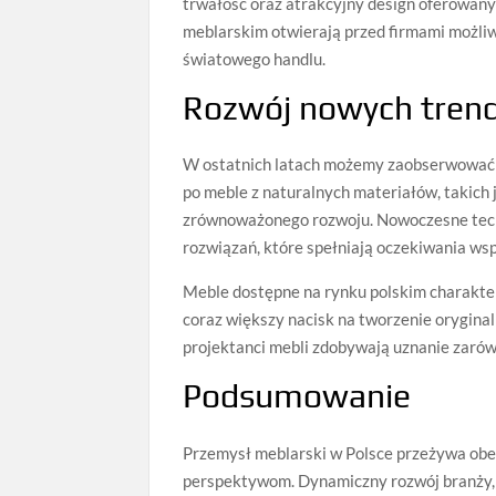
trwałość oraz atrakcyjny design oferowan
meblarskim otwierają przed firmami możli
światowego handlu.
Rozwój nowych tren
W ostatnich latach możemy zaobserwować r
po meble z naturalnych materiałów, takich j
zrównoważonego rozwoju. Nowoczesne techn
rozwiązań, które spełniają oczekiwania w
Meble dostępne na rynku polskim charakte
coraz większy nacisk na tworzenie oryginal
projektanci mebli zdobywają uznanie zarówno
Podsumowanie
Przemysł meblarski w Polsce przeżywa obec
perspektywom. Dynamiczny rozwój branży,