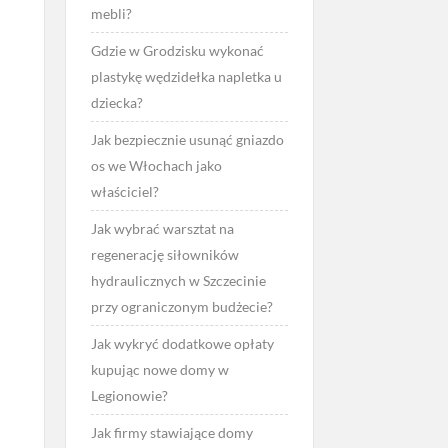
mebli?
Gdzie w Grodzisku wykonać
plastykę wędzidełka napletka u
dziecka?
Jak bezpiecznie usunąć gniazdo
os we Włochach jako
właściciel?
Jak wybrać warsztat na
regenerację siłowników
hydraulicznych w Szczecinie
przy ograniczonym budżecie?
Jak wykryć dodatkowe opłaty
kupując nowe domy w
Legionowie?
Jak firmy stawiające domy