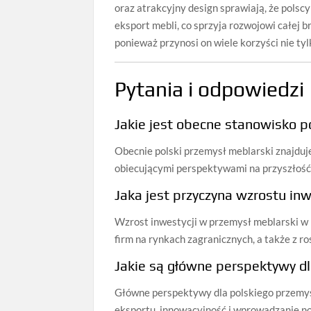
oraz atrakcyjny design sprawiają, że polsc
eksport mebli, co sprzyja rozwojowi całej 
ponieważ przynosi on wiele korzyści nie tyl
Pytania i odpowiedzi
Jakie jest obecne stanowisko 
Obecnie polski przemysł meblarski znajduje
obiecującymi perspektywami na przyszłość
Jaka jest przyczyna wzrostu in
Wzrost inwestycji w przemysł meblarski w 
firm na rynkach zagranicznych, a także z r
Jakie są główne perspektywy d
Główne perspektywy dla polskiego przemys
eksportu, innowacyjność i wprowadzanie now