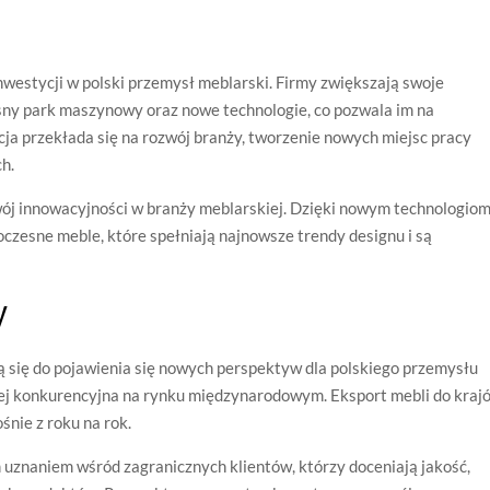
nwestycji w polski przemysł meblarski. Firmy zwiększają swoje
ny park maszynowy oraz nowe technologie, co pozwala im na
cja przekłada się na rozwój branży, tworzenie nowych miejsc pracy
h.
ój innowacyjności w branży meblarskiej. Dzięki nowym technologiom
czesne meble, które spełniają najnowsze trendy designu i są
y
 się do pojawienia się nowych perspektyw dla polskiego przemysłu
ziej konkurencyjna na rynku międzynarodowym. Eksport mebli do kraj
śnie z roku na rok.
 uznaniem wśród zagranicznych klientów, którzy doceniają jakość,