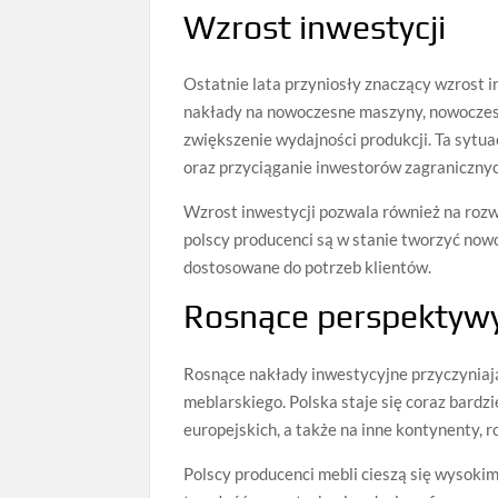
Wzrost inwestycji
Ostatnie lata przyniosły znaczący wzrost i
nakłady na nowoczesne maszyny, nowoczes
zwiększenie wydajności produkcji. Ta sytua
oraz przyciąganie inwestorów zagranicznyc
Wzrost inwestycji pozwala również na rozw
polscy producenci są w stanie tworzyć nowo
dostosowane do potrzeb klientów.
Rosnące perspektyw
Rosnące nakłady inwestycyjne przyczyniają
meblarskiego. Polska staje się coraz bard
europejskich, a także na inne kontynenty, ro
Polscy producenci mebli cieszą się wysokim