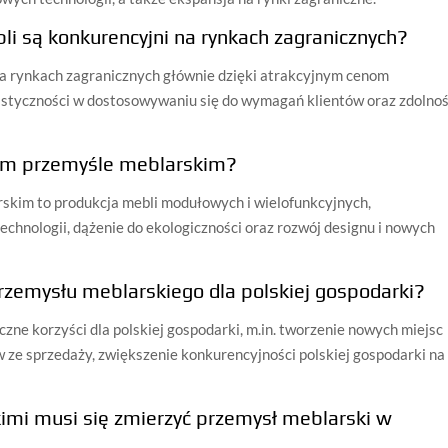
li są konkurencyjni na rynkach zagranicznych?
na rynkach zagranicznych głównie dzięki atrakcyjnym cenom
astyczności w dostosowywaniu się do wymagań klientów oraz zdolnoś
kim przemyśle meblarskim?
skim to produkcja mebli modułowych i wielofunkcyjnych,
chnologii, dążenie do ekologiczności oraz rozwój designu i nowych
przemysłu meblarskiego dla polskiej gospodarki?
zne korzyści dla polskiej gospodarki, m.in. tworzenie nowych miejsc
w ze sprzedaży, zwiększenie konkurencyjności polskiej gospodarki na
kimi musi się zmierzyć przemysł meblarski w