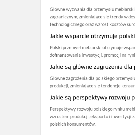
Główne wyzwania dla przemysłu meblarskie
zagranicznym, zmieniające się trendy w des
technologicznego oraz wzrost kosztów suro
Jakie wsparcie otrzymuje polsk
Polski przemysł meblarski otrzymuje wspa
dofinansowania inwestycji, promocji na ryn
Jakie są główne zagrożenia dla
Główne zagrożenia dla polskiego przemysłu
produkcji, zmieniające się tendencje kons
Jakie są perspektywy rozwoju p
Perspektywy rozwoju polskiego rynku mebla
wzrostem produkcji, eksportu i inwestycji
polskich konsumentów.