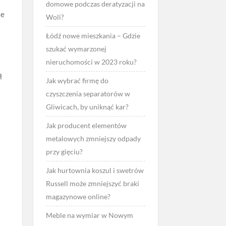
domowe podczas deratyzacji na
ie
Woli?
Łódź nowe mieszkania – Gdzie
szukać wymarzonej
nieruchomości w 2023 roku?
ą
Jak wybrać firmę do
czyszczenia separatorów w
Gliwicach, by uniknąć kar?
Jak producent elementów
metalowych zmniejszy odpady
przy gięciu?
Jak hurtownia koszul i swetrów
Russell może zmniejszyć braki
magazynowe online?
Meble na wymiar w Nowym