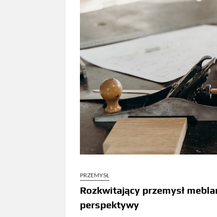
PRZEMYSŁ
Rozkwitający przemysł meblar
perspektywy