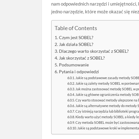
nam odpowiednich narzędzi i umiejętności,
jedno narzędzie, które może okazać się nie
Table of Contents
Czym jest SOBEL?
Jak działa SOBEL?
Dlaczego warto skorzystać z SOBEL?
Jak skorzystać z SOBEL?
Podsumowanie
Pytania i odpowiedzi
Jakie są podstawowe zasady metody SOBE
Jakie są zalety metody SOBEL w porównan
Jak można zastosować metodę SOBEL w p
Jakie są główne ograniczenia metody SOB
Czy warto stosować metody ulepszone na
Jakie są alternatywne metody do metody
Czy istnieją narzędzia lub biblioteki pro
Kiedy warto użyć metody SOBEL a kiedy lep
Czy metoda SOBEL może być zastosowana 
Jakie są podstawowe kroki w implementa