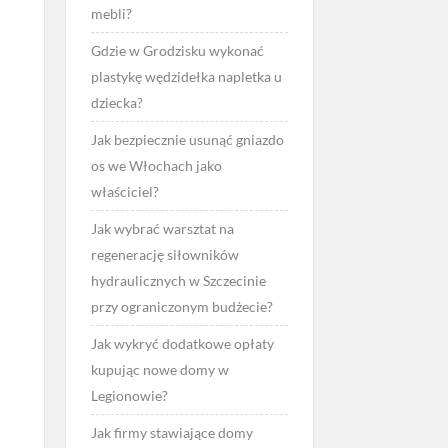
mebli?
Gdzie w Grodzisku wykonać
plastykę wędzidełka napletka u
dziecka?
Jak bezpiecznie usunąć gniazdo
os we Włochach jako
właściciel?
Jak wybrać warsztat na
regenerację siłowników
hydraulicznych w Szczecinie
przy ograniczonym budżecie?
Jak wykryć dodatkowe opłaty
kupując nowe domy w
Legionowie?
Jak firmy stawiające domy