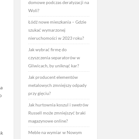
domowe podczas deratyzacji na
Woli?
Łódź nowe mieszkania – Gdzie
szukać wymarzonej
nieruchomości w 2023 roku?
Jak wybrać firmę do
czyszczenia separatorów w
Gliwicach, by uniknąć kar?
Jak producent elementów
metalowych zmniejszy odpady
na
przy gięciu?
o
Jak hurtownia koszul i swetrów
Russell może zmniejszyć braki
magazynowe online?
Meble na wymiar w Nowym
ak