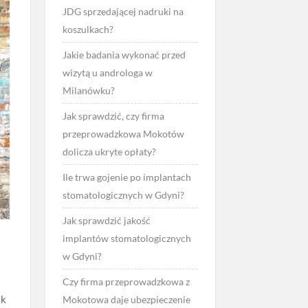
JDG sprzedającej nadruki na
koszulkach?
Jakie badania wykonać przed
wizytą u androloga w
Milanówku?
Jak sprawdzić, czy firma
przeprowadzkowa Mokotów
dolicza ukryte opłaty?
Ile trwa gojenie po implantach
stomatologicznych w Gdyni?
Jak sprawdzić jakość
implantów stomatologicznych
w Gdyni?
Czy firma przeprowadzkowa z
ak
Mokotowa daje ubezpieczenie