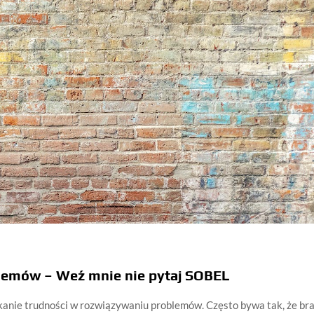
lemów – Weź mnie nie pytaj SOBEL
tkanie trudności w rozwiązywaniu problemów. Często bywa tak, że br