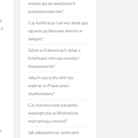
wybierają sprawdzonych
podwykonawców?
h
Czy kalibracja i serwis atest-gaz
 i
ograniczą fałszywe alarmy w
sklepie?
Gdzie w Katowicach sklep z
fotelikami oferuje montaż i
dopasowanie?
Jaką fryzurę dla shih tzu
wybrać w Piasecznie i
Józefosławiu?
Czy marmurowe parapety
wewnętrzne w Wołominie
wytrzymają remont?
.
Jak zabezpieczyć zwierzęta