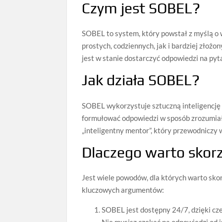
Czym jest SOBEL?
SOBEL to system, który powstał z myślą o 
prostych, codziennych, jak i bardziej złożo
jest w stanie dostarczyć odpowiedzi na pyta
Jak działa SOBEL?
SOBEL wykorzystuje sztuczną inteligencję
formułować odpowiedzi w sposób zrozumiał
„inteligentny mentor”, który przewodniczy
Dlaczego warto skor
Jest wiele powodów, dla których warto sko
kluczowych argumentów:
SOBEL jest dostępny 24/7, dzięki cz