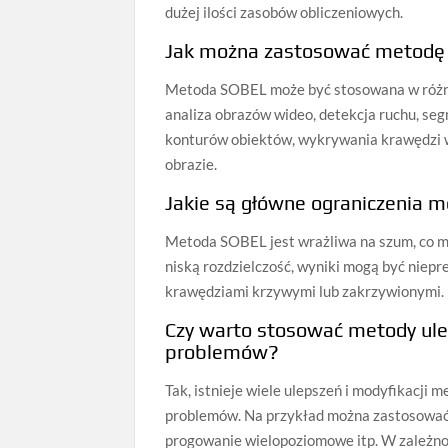
dużej ilości zasobów obliczeniowych.
Jak można zastosować metodę
Metoda SOBEL może być stosowana w różny
analiza obrazów wideo, detekcja ruchu, s
konturów obiektów, wykrywania krawędzi w
obrazie.
Jakie są główne ograniczenia 
Metoda SOBEL jest wrażliwa na szum, co mo
niską rozdzielczość, wyniki mogą być niepre
krawędziami krzywymi lub zakrzywionymi.
Czy warto stosować metody ul
problemów?
Tak, istnieje wiele ulepszeń i modyfikacj
problemów. Na przykład można zastosować f
progowanie wielopoziomowe itp. W zależno