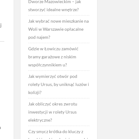
Dworze Mazowieckim – jak
stworzyć idealne wnętrze?
Jak wybrać nowe mieszkanie na
j
Woli w Warszawie opłacalne
pod najem?
Gdzie w Łowiczu zamówić
bramy garażowe z niskim
współczynnikiem u?
Jak wymierzyć otwór pod
rolety Ursus, by uniknąć luzów i
kolizji?
Jak obliczyć okres zwrotu
inwestycji w rolety Ursus
elektryczne?
a
Czy smycz krótka do kluczy z