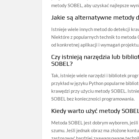
metody SOBEL, aby uzyskać najlepsze wyni
Jakie są alternatywne metody
Istnieje wiele innych metod do detekcji kr
Niektóre z popularnych technik to metoda C
od konkretnej aplikacji i wymagań projektu
Czy istnieją narzędzia lub bibl
SOBEL?
Tak, istnieje wiele narzędzi i bibliotek p
przykład w języku Python popularne bibliot
krawędzi przy użyciu metody SOBEL. Istnie
SOBEL bez konieczności programowania.
Kiedy warto użyć metody SOBEL 
Metoda SOBEL jest dobrym wyborem, jeśli c
szumu. Jeśli jednak obraz ma złożone kontu
zastosować bardziej zaawansowane techniki