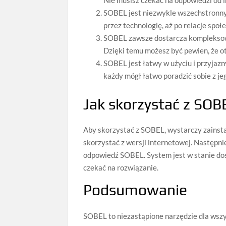
Nie musisz czekać na odpowiedzi od i
SOBEL jest niezwykle wszechstronny i
przez technologię, aż po relacje społ
SOBEL zawsze dostarcza kompleksowy
Dzięki temu możesz być pewien, że ot
SOBEL jest łatwy w użyciu i przyjazn
każdy mógł łatwo poradzić sobie z je
Jak skorzystać z SOB
Aby skorzystać z SOBEL, wystarczy zainst
skorzystać z wersji internetowej. Następni
odpowiedź SOBEL. System jest w stanie dos
czekać na rozwiązanie.
Podsumowanie
SOBEL to niezastąpione narzędzie dla wszys