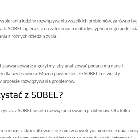
wspieraniu ludzi w rozwiązywaniu wszelkich problemów, zarówno tyc
nych. SOBEL opiera się na założeniach multidyscyplinarnego podejścia
nia z różnych dziedzin życia.
 i zaawansowane algorytmy, aby analizować podane mu dane i
y dla użytkownika. Można powiedzieć, że SOBEL to swoisty
 w procesie rozwiązywania problemów.
zystać z SOBEL?
rzystać z SOBEL w celu rozwiązania swoich problemów. Oto kilka
emu możesz skonsultować się z nim w dowolnym momencie dnia i nocy