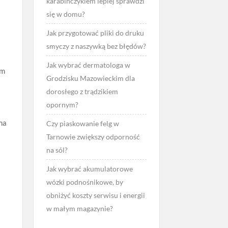
karabińczykiem lepiej sprawdzi
się w domu?
Jak przygotować pliki do druku
smyczy z naszywką bez błędów?
Jak wybrać dermatologa w
ym
Grodzisku Mazowieckim dla
dorosłego z trądzikiem
opornym?
ma
Czy piaskowanie felg w
Tarnowie zwiększy odporność
na sól?
Jak wybrać akumulatorowe
wózki podnośnikowe, by
obniżyć koszty serwisu i energii
w małym magazynie?