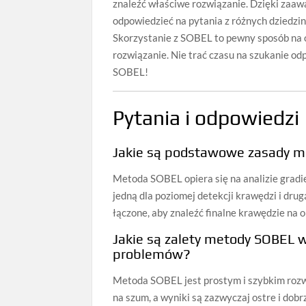
znaleźć właściwe rozwiązanie. Dzięki zaawa
odpowiedzieć na pytania z różnych dziedzin
Skorzystanie z SOBEL to pewny sposób na o
rozwiązanie. Nie trać czasu na szukanie od
SOBEL!
Pytania i odpowiedzi
Jakie są podstawowe zasady m
Metoda SOBEL opiera się na analizie gradi
jedną dla poziomej detekcji krawędzi i dru
łączone, aby znaleźć finalne krawędzie na o
Jakie są zalety metody SOBEL 
problemów?
Metoda SOBEL jest prostym i szybkim rozw
na szum, a wyniki są zazwyczaj ostre i dob