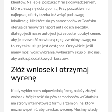
klientów. Najlepiej poszukać firm z doświadczeniem,
które cieszą się dobrą opinią. Przy poszukiwaniu
najlepszej oferty trzeba też wziąć pod uwagę
lokalizację. Niektóre skupy samochodów w Gdańsku
oferują darmowy transport auta do ich siedziby,
dlatego jeśli nasze auto jest już zepsute lub zbyt cenne,
aby je przewieźć na własną rękę, zwróćmy uwagę na
to, czy taka usługa jest dostępna. Oczywiście, jeśli
mamy możliwość wybrania, wybierzmy skup blisko nas,
aby uniknąć dodatkowych kosztów.
Złóż wniosek i otrzymaj
wycenę
Kiedy wybierzemy odpowiednią firmę, należy złożyć
wniosek. Większość skupów samochodów w Gdańsku
ma strony internetowe z formularzem online, który
można wypełnić, aby uzyskać wycenę. Musimy wtedy