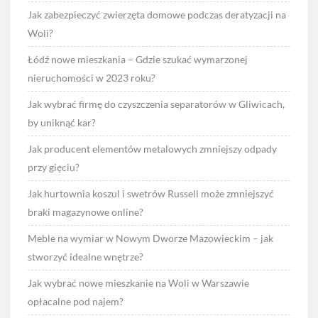
Jak zabezpieczyć zwierzęta domowe podczas deratyzacji na
Woli?
Łódź nowe mieszkania – Gdzie szukać wymarzonej
nieruchomości w 2023 roku?
Jak wybrać firmę do czyszczenia separatorów w Gliwicach,
by uniknąć kar?
Jak producent elementów metalowych zmniejszy odpady
przy gięciu?
Jak hurtownia koszul i swetrów Russell może zmniejszyć
braki magazynowe online?
Meble na wymiar w Nowym Dworze Mazowieckim – jak
stworzyć idealne wnętrze?
Jak wybrać nowe mieszkanie na Woli w Warszawie
opłacalne pod najem?