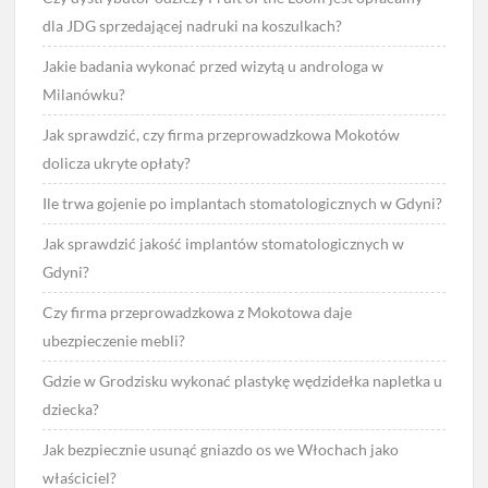
dla JDG sprzedającej nadruki na koszulkach?
Jakie badania wykonać przed wizytą u androloga w
Milanówku?
Jak sprawdzić, czy firma przeprowadzkowa Mokotów
dolicza ukryte opłaty?
Ile trwa gojenie po implantach stomatologicznych w Gdyni?
Jak sprawdzić jakość implantów stomatologicznych w
Gdyni?
Czy firma przeprowadzkowa z Mokotowa daje
ubezpieczenie mebli?
Gdzie w Grodzisku wykonać plastykę wędzidełka napletka u
dziecka?
Jak bezpiecznie usunąć gniazdo os we Włochach jako
właściciel?