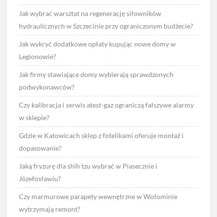
Jak wybrać warsztat na regenerację siłowników
hydraulicznych w Szczecinie przy ograniczonym budżecie?
Jak wykryć dodatkowe opłaty kupując nowe domy w
Legionowie?
Jak firmy stawiające domy wybierają sprawdzonych
podwykonawców?
Czy kalibracja i serwis atest-gaz ograniczą fałszywe alarmy
w sklepie?
Gdzie w Katowicach sklep z fotelikami oferuje montaż i
dopasowanie?
Jaką fryzurę dla shih tzu wybrać w Piasecznie i
Józefosławiu?
Czy marmurowe parapety wewnętrzne w Wołominie
wytrzymają remont?