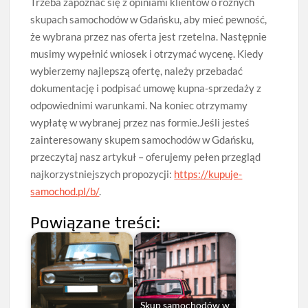
Trzeba zapoznać się z opiniami klientów o różnych
skupach samochodów w Gdańsku, aby mieć pewność,
że wybrana przez nas oferta jest rzetelna. Następnie
musimy wypełnić wniosek i otrzymać wycenę. Kiedy
wybierzemy najlepszą ofertę, należy przebadać
dokumentację i podpisać umowę kupna-sprzedaży z
odpowiednimi warunkami. Na koniec otrzymamy
wypłatę w wybranej przez nas formie.Jeśli jesteś
zainteresowany skupem samochodów w Gdańsku,
przeczytaj nasz artykuł – oferujemy pełen przegląd
najkorzystniejszych propozycji:
https://kupuje-
samochod.pl/b/
.
Powiązane treści:
Skup samochodów w