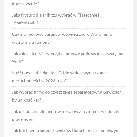
dopasowanie?
Jaką fryzurę dla shih tzu wybrać w Piasecznie i
Józefosławiu?
Czy marmurowe parapety wewnętrzne w Wołominie
wytrzymają remont?
Jak zabezpieczyć zwierzęta domowe podczas deratyzacji na
Woli?
Łódź nowe mieszkania – Gdzie szukać wymarzonej
nieruchomości w 2023 roku?
Jak wybrać firmę do czyszczenia separatorów w Gliwicach,
by uniknąć kar?
Jak producent elementów metalowych zmniejszy odpady
przy gięciu?
Jak hurtownia koszul i swetrów Russell może zmniejszyć