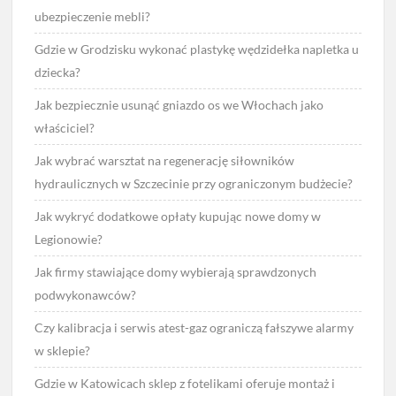
ubezpieczenie mebli?
Gdzie w Grodzisku wykonać plastykę wędzidełka napletka u
dziecka?
Jak bezpiecznie usunąć gniazdo os we Włochach jako
właściciel?
Jak wybrać warsztat na regenerację siłowników
hydraulicznych w Szczecinie przy ograniczonym budżecie?
Jak wykryć dodatkowe opłaty kupując nowe domy w
Legionowie?
Jak firmy stawiające domy wybierają sprawdzonych
podwykonawców?
Czy kalibracja i serwis atest-gaz ograniczą fałszywe alarmy
w sklepie?
Gdzie w Katowicach sklep z fotelikami oferuje montaż i