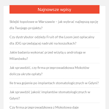
Najnowsze wpisy
Sklejki topolowe w Warszawie – jak wybrać najlepszą opcję
dla Twojego projektu?
Czy dystrybutor odzieży Fruit of the Loom jest opłacalny
dla JDG sprzedającej nadruki na koszulkach?
Jakie badania wykonać przed wizytą u androloga w
Milanówku?
Jak sprawdzić, czy firma przeprowadzkowa Mokotów
dolicza ukryte opłaty?
Ile trwa gojenie po implantach stomatologicznych w Gdyni?
Jak sprawdzić jakość implantów stomatologicznych w
Gdyni?
Czy firma przeprowadzkowa z Mokotowa daje