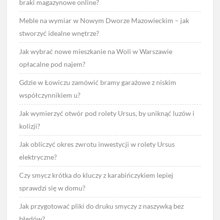
braki magazynowe online?
Meble na wymiar w Nowym Dworze Mazowieckim – jak
stworzyć idealne wnętrze?
Jak wybrać nowe mieszkanie na Woli w Warszawie
opłacalne pod najem?
Gdzie w Łowiczu zamówić bramy garażowe z niskim
współczynnikiem u?
Jak wymierzyć otwór pod rolety Ursus, by uniknąć luzów i
kolizji?
Jak obliczyć okres zwrotu inwestycji w rolety Ursus
elektryczne?
Czy smycz krótka do kluczy z karabińczykiem lepiej
sprawdzi się w domu?
Jak przygotować pliki do druku smyczy z naszywką bez
błędów?