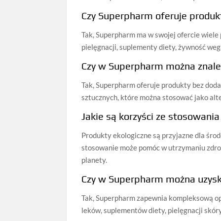
Czy Superpharm oferuje produ
Tak, Superpharm ma w swojej ofercie wiele
pielęgnacji, suplementy diety, żywność we
Czy w Superpharm można znaleź
Tak, Superpharm oferuje produkty bez doda
sztucznych, które można stosować jako alt
Jakie są korzyści ze stosowani
Produkty ekologiczne są przyjazne dla środ
stosowanie może pomóc w utrzymaniu zdrow
planety.
Czy w Superpharm można uzysk
Tak, Superpharm zapewnia kompleksową op
leków, suplementów diety, pielęgnacji skór