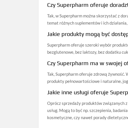
Czy Superpharm oferuje doradz
Tak, w Superpharm można skorzystać z dor
temat różnych suplementów i ich działani
Jakie produkty mogą być dostęp
Superpharm oferuje szeroki wybór produktów
bezglutenowe, bez laktozy, bez dodatku cukr
Czy Superpharm ma w swojej o
Tak, Superpharm oferuje zdrową żywność. 
produkty pełnowartościowe i naturalne, jogu
Jakie inne usługi oferuje Supe
Oprócz sprzedaży produktów związanych z p
usług. Mogą to być np. szczepienia, badania
kosmetyczne, czy nawet porady dietetyczn