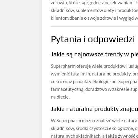
zdrowiu, które są zgodne z oczekiwaniami 
składników, suplementów diety i produktó
klientom dbanie o swoje zdrowie i wygląd 
Pytania i odpowiedzi
Jakie są najnowsze trendy w pie
Superpharm oferuje wiele produktów i usług
wymienić tutaj m.in. naturalne produkty, 
cukru oraz produkty ekologiczne. Superpha
farmaceutyczną, doradztwo w zakresie sup
na diecie.
Jakie naturalne produkty znajd
W Superpharm można znaleźć wiele natural
składników, środki czystości ekologiczne, o
naturalnych składnikach, a także żywność 