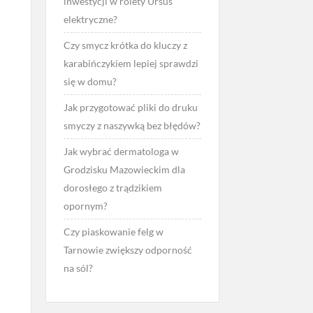
inwestycji w rolety Ursus
elektryczne?
Czy smycz krótka do kluczy z
karabińczykiem lepiej sprawdzi
się w domu?
Jak przygotować pliki do druku
smyczy z naszywką bez błędów?
Jak wybrać dermatologa w
Grodzisku Mazowieckim dla
dorosłego z trądzikiem
opornym?
Czy piaskowanie felg w
Tarnowie zwiększy odporność
na sól?