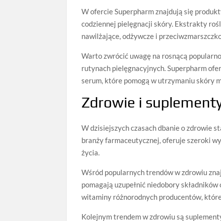
W ofercie Superpharm znajdują się produkt
codziennej pielęgnacji skóry. Ekstrakty roś
nawilżające, odżywcze i przeciwzmarszczk
Warto zwrócić uwagę na rosnącą popularnoś
rutynach pielęgnacyjnych. Superpharm oferu
serum, które pomogą w utrzymaniu skóry mł
Zdrowie i suplementy
W dzisiejszych czasach dbanie o zdrowie st
branży farmaceutycznej, oferuje szeroki 
życia.
Wśród popularnych trendów w zdrowiu znaj
pomagają uzupełnić niedobory składników 
witaminy różnorodnych producentów, które 
Kolejnym trendem w zdrowiu są suplement