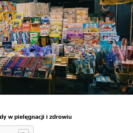
y w pielęgnacji i zdrowiu