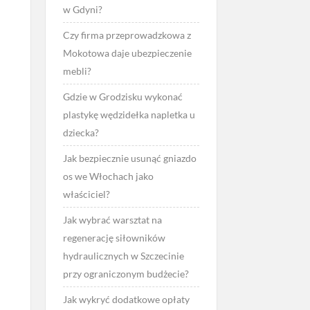
w Gdyni?
Czy firma przeprowadzkowa z
Mokotowa daje ubezpieczenie
mebli?
Gdzie w Grodzisku wykonać
plastykę wędzidełka napletka u
dziecka?
Jak bezpiecznie usunąć gniazdo
os we Włochach jako
właściciel?
Jak wybrać warsztat na
regenerację siłowników
hydraulicznych w Szczecinie
przy ograniczonym budżecie?
Jak wykryć dodatkowe opłaty