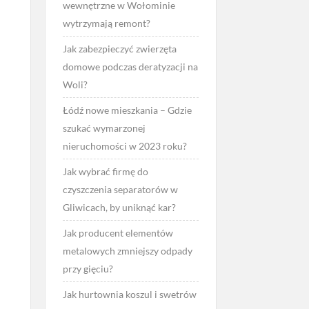
wewnętrzne w Wołominie
wytrzymają remont?
Jak zabezpieczyć zwierzęta
domowe podczas deratyzacji na
Woli?
Łódź nowe mieszkania – Gdzie
szukać wymarzonej
nieruchomości w 2023 roku?
Jak wybrać firmę do
czyszczenia separatorów w
Gliwicach, by uniknąć kar?
Jak producent elementów
metalowych zmniejszy odpady
przy gięciu?
Jak hurtownia koszul i swetrów