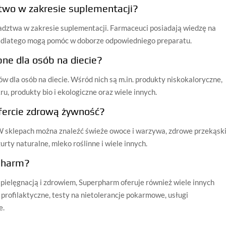
two w zakresie suplementacji?
adztwa w zakresie suplementacji. Farmaceuci posiadają wiedzę na
a, dlatego mogą pomóc w doborze odpowiedniego preparatu.
ne dla osób na diecie?
 dla osób na diecie. Wśród nich są m.in. produkty niskokaloryczne,
u, produkty bio i ekologiczne oraz wiele innych.
fercie zdrową żywność?
W sklepach można znaleźć świeże owoce i warzywa, zdrowe przekąski
rty naturalne, mleko roślinne i wiele innych.
rpharm?
ielęgnacją i zdrowiem, Superpharm oferuje również wiele innych
 profilaktyczne, testy na nietolerancje pokarmowe, usługi
e.