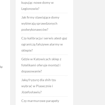
kupując nowe domy w
Legionowie?
Jak firmy stawiające domy
wybierają sprawdzonych
podwykonawców?
Czy kalibracja i serwis atest-gaz
ograniczą fałszywe alarmy w
sklepie?
Gdzie w Katowicach sklep z
fotelikami oferuje montaż i
lu
dopasowanie?
Jaką fryzurę dla shih tzu
wybrać w Piasecznie i
Józefosławiu?
Czy marmurowe parapety