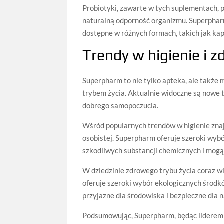
Probiotyki, zawarte w tych suplementach, 
naturalną odporność organizmu. Superphar
dostępne w różnych formach, takich jak kaps
Trendy w higienie i z
Superpharm to nie tylko apteka, ale także 
trybem życia. Aktualnie widoczne są nowe 
dobrego samopoczucia.
Wśród popularnych trendów w higienie zna
osobistej. Superpharm oferuje szeroki wyb
szkodliwych substancji chemicznych i mogą
W dziedzinie zdrowego trybu życia coraz w
oferuje szeroki wybór ekologicznych środków
przyjazne dla środowiska i bezpieczne dla 
Podsumowując, Superpharm, będąc liderem w