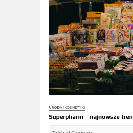
URODA I KOSMETYKI
Superpharm – najnowsze trend