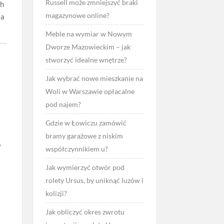
Russell może zmniejszyć braki
ch
magazynowe online?
ia
Meble na wymiar w Nowym
Dworze Mazowieckim – jak
stworzyć idealne wnętrze?
Jak wybrać nowe mieszkanie na
Woli w Warszawie opłacalne
pod najem?
Gdzie w Łowiczu zamówić
bramy garażowe z niskim
b
współczynnikiem u?
Jak wymierzyć otwór pod
rolety Ursus, by uniknąć luzów i
kolizji?
Jak obliczyć okres zwrotu