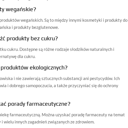
kty wegańskie?
 produktów wegańskich. Są to między innymi kosmetyki i produkty do
gańska i produkty bezglutenowe.
ć produkty bez cukru?
tku cukru. Dostępne są różne rodzaje słodzików naturalnych i
ernatywę dla cukru.
a produktów ekologicznych?
owiska i nie zawierają sztucznych substancji ani pestycydów. Ich
ia i dobrego samopoczucia, a także przyczyniać się do ochrony
ać porady farmaceutyczne?
iekę farmaceutyczną. Można uzyskać poradę farmaceuty na temat
y i wielu innych zagadnień związanych ze zdrowiem.