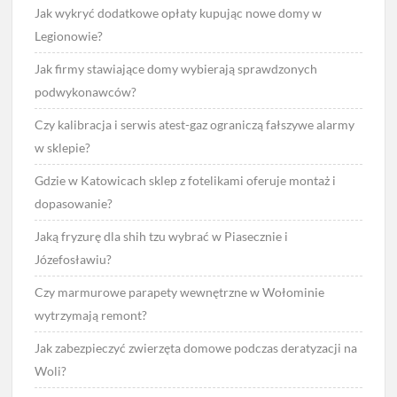
Jak wykryć dodatkowe opłaty kupując nowe domy w
Legionowie?
Jak firmy stawiające domy wybierają sprawdzonych
podwykonawców?
Czy kalibracja i serwis atest-gaz ograniczą fałszywe alarmy
w sklepie?
Gdzie w Katowicach sklep z fotelikami oferuje montaż i
dopasowanie?
Jaką fryzurę dla shih tzu wybrać w Piasecznie i
Józefosławiu?
Czy marmurowe parapety wewnętrzne w Wołominie
wytrzymają remont?
Jak zabezpieczyć zwierzęta domowe podczas deratyzacji na
Woli?