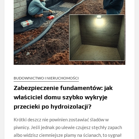
BUDOWNICTWO I NIERUCHOMOŚCI
Zabezpieczenie fundamentów: jak
właściciel domu szybko wykryje
przecieki po hydroizolacji?
Krótki deszcz nie powinien zostawiać śladów w
piwnicy. Jeśli jednak po ulewie czujesz stęchły zapach
albo widzisz ciemniejsze plamy na ścianach, to sygnał