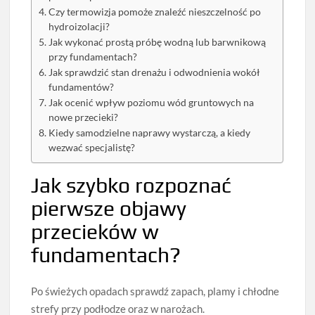
Czy termowizja pomoże znaleźć nieszczelność po
hydroizolacji?
Jak wykonać prostą próbę wodną lub barwnikową
przy fundamentach?
Jak sprawdzić stan drenażu i odwodnienia wokół
fundamentów?
Jak ocenić wpływ poziomu wód gruntowych na
nowe przecieki?
Kiedy samodzielne naprawy wystarczą, a kiedy
wezwać specjalistę?
Jak szybko rozpoznać
pierwsze objawy
przecieków w
fundamentach?
Po świeżych opadach sprawdź zapach, plamy i chłodne
strefy przy podłodze oraz w narożach.