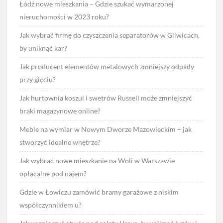
Łódź nowe mieszkania – Gdzie szukać wymarzonej
nieruchomości w 2023 roku?
Jak wybrać firmę do czyszczenia separatorów w Gliwicach,
by uniknąć kar?
Jak producent elementów metalowych zmniejszy odpady
przy gięciu?
Jak hurtownia koszul i swetrów Russell może zmniejszyć
braki magazynowe online?
Meble na wymiar w Nowym Dworze Mazowieckim – jak
stworzyć idealne wnętrze?
Jak wybrać nowe mieszkanie na Woli w Warszawie
opłacalne pod najem?
Gdzie w Łowiczu zamówić bramy garażowe z niskim
współczynnikiem u?