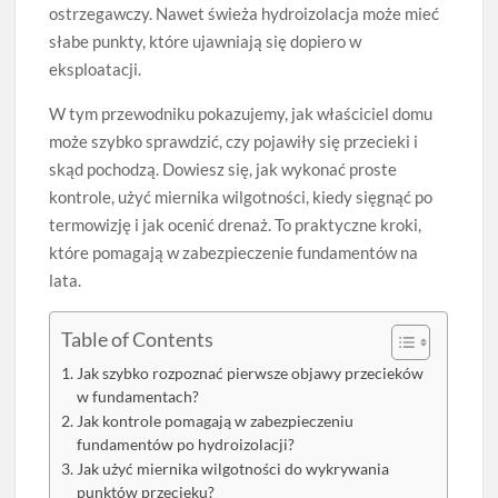
ostrzegawczy. Nawet świeża hydroizolacja może mieć
słabe punkty, które ujawniają się dopiero w
eksploatacji.
W tym przewodniku pokazujemy, jak właściciel domu
może szybko sprawdzić, czy pojawiły się przecieki i
skąd pochodzą. Dowiesz się, jak wykonać proste
kontrole, użyć miernika wilgotności, kiedy sięgnąć po
termowizję i jak ocenić drenaż. To praktyczne kroki,
które pomagają w zabezpieczenie fundamentów na
lata.
Table of Contents
Jak szybko rozpoznać pierwsze objawy przecieków
w fundamentach?
Jak kontrole pomagają w zabezpieczeniu
fundamentów po hydroizolacji?
Jak użyć miernika wilgotności do wykrywania
punktów przecieku?