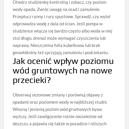
Otwórz studzienkę kontrolną i zobacz, czy poziom
wody opada. Zwróć uwagę na osad i zamulenie.
Przepłucz rynny i rury spustowe. Sprawdź, czy wylot
odprowadza wodę z dala od ścian. Jeśli pompa w
studzience włącza się bardzo często albo woda w niej
stoi długo, drenaż może wymagać czyszczenia lub
naprawy. Nieszczelna folia kubełkowa lub brak
geowłókniny też sprzyjają zamuleniu i podciekaniu.
Jak ocenić wpływ poziomu
wód gruntowych na nowe
przecieki?
Obserwuj sezonowe zmiany i porównuj objawy z
opadami oraz poziomem wody w najbliższej studni.
Wiosną i jesienią poziom wód gruntowych bywa
wyższy. Jeśli zawilgocenie rośnie niezależnie od
deszczu, a pojawia się także w posadzce i niższych