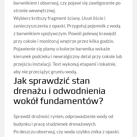
barwnikiem i obserwuj, czy pojawi się zawilgocenie po
stronie wewnętrznej.
Wybierz krótszy fragment ściany. Usuń liście i
zanieczyszczenia z opaski. Przygotuj pojemnik z wodą
z barwnikiem spożywczym. Powoli polewaj krawędź
przy cokole i monitoruj wnętrze przez kilka godzin.
Pojawienie się plamy o kolorze barwnika wskaże
kierunek podcieku i newralgiczny detal przy cokole lub
przejściu instalacji. Test wykonuj etapami i lokalnie,
aby nie przeciążyć gruntu wodą.
Jak sprawdzić stan
drenażu i odwodnienia
wokół fundamentów?
Sprawdź drożność rynien, odprowadzenie wody od
budynku i pracę studzienek drenażowych.
Po deszczu obserwuj, czy woda szybko znika z opaski.