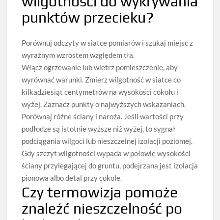
wilgotności do wykrywania
punktów przecieku?
Porównuj odczyty w siatce pomiarów i szukaj miejsc z
wyraźnym wzrostem względem tła.
Włącz ogrzewanie lub wietrz pomieszczenie, aby
wyrównać warunki. Zmierz wilgotność w siatce co
kilkadziesiąt centymetrów na wysokości cokołu i
wyżej. Zaznacz punkty o najwyższych wskazaniach.
Porównaj różne ściany i naroża. Jeśli wartości przy
podłodze są istotnie wyższe niż wyżej, to sygnał
podciągania wilgoci lub nieszczelnej izolacji poziomej.
Gdy szczyt wilgotności wypada w połowie wysokości
ściany przylegającej do gruntu, podejrzana jest izolacja
pionowa albo detal przy cokole.
Czy termowizja pomoże
znaleźć nieszczelność po