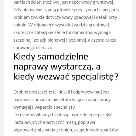
partiach ścian, możliwy jest napór wody gruntowej.
Gdy plamy występują głównie przy rynnach i progach,
problem zwykle dotyczy wody opadowej i detali przy
cokole. W rejonach o wysokiej wodzie gruntowej
skuteczne zabezpieczenie fundamentów wymaga
szczelnej izolacji pionowej i poziomej, a często także
sprawnego drenażu.
Kiedy samodzielne
naprawy wystarczą, a
kiedy wezwać specjalistę?
Drobne nieszczelności detali i odpływów możesz
naprawić samodzielnie. Stała wilgoć i napór wody
wymagają wsparcia specjalisty.
Do działań własnych należą: uszczelnienie przejść
instalacyjnych elastyczną masą, poprawa
odprowadzenia wody z rynien, uzupełnienie spadków