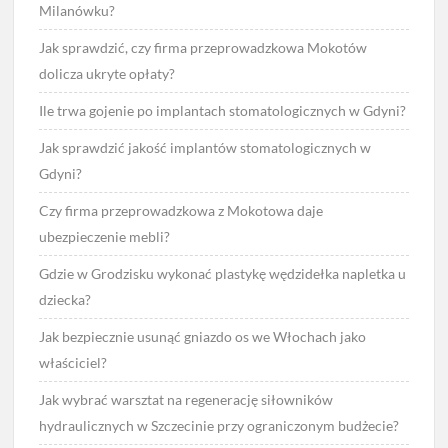
Milanówku?
Jak sprawdzić, czy firma przeprowadzkowa Mokotów
dolicza ukryte opłaty?
Ile trwa gojenie po implantach stomatologicznych w Gdyni?
Jak sprawdzić jakość implantów stomatologicznych w
Gdyni?
Czy firma przeprowadzkowa z Mokotowa daje
ubezpieczenie mebli?
Gdzie w Grodzisku wykonać plastykę wędzidełka napletka u
dziecka?
Jak bezpiecznie usunąć gniazdo os we Włochach jako
właściciel?
Jak wybrać warsztat na regenerację siłowników
hydraulicznych w Szczecinie przy ograniczonym budżecie?