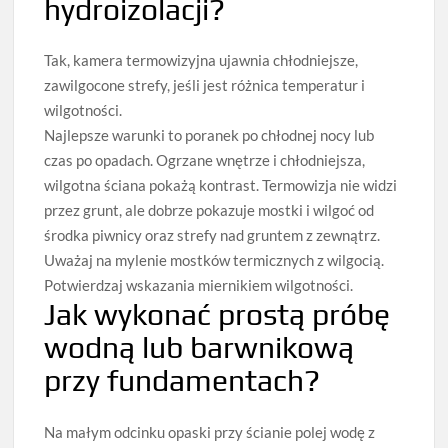
hydroizolacji?
Tak, kamera termowizyjna ujawnia chłodniejsze,
zawilgocone strefy, jeśli jest różnica temperatur i
wilgotności.
Najlepsze warunki to poranek po chłodnej nocy lub
czas po opadach. Ogrzane wnętrze i chłodniejsza,
wilgotna ściana pokażą kontrast. Termowizja nie widzi
przez grunt, ale dobrze pokazuje mostki i wilgoć od
środka piwnicy oraz strefy nad gruntem z zewnątrz.
Uważaj na mylenie mostków termicznych z wilgocią.
Potwierdzaj wskazania miernikiem wilgotności.
Jak wykonać prostą próbę
wodną lub barwnikową
przy fundamentach?
Na małym odcinku opaski przy ścianie polej wodę z