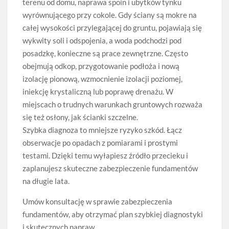
terenu od domu, naprawa spoin i ubytków tynku
wyrównującego przy cokole. Gdy ściany są mokre na
całej wysokości przylegającej do gruntu, pojawiają się
wykwity soli i odspojenia, a woda podchodzi pod
posadzkę, konieczne są prace zewnętrzne. Często
obejmują odkop, przygotowanie podłoża i nową
izolację pionową, wzmocnienie izolacji poziomej,
iniekcję krystaliczną lub poprawę drenażu. W
miejscach o trudnych warunkach gruntowych rozważa
się też osłony, jak ścianki szczelne.
Szybka diagnoza to mniejsze ryzyko szkód. Łącz
obserwacje po opadach z pomiarami i prostymi
testami. Dzięki temu wyłapiesz źródło przecieku i
zaplanujesz skuteczne zabezpieczenie fundamentów
na długie lata.
Umów konsultację w sprawie zabezpieczenia
fundamentów, aby otrzymać plan szybkiej diagnostyki
i skutecznych napraw.