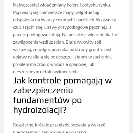
Najwcześniej widać zmiany koloru i połysku tynku.
Pojawiają się ciemniejsze mapy, wilgotne fugi,
odspojenia farby przy cokołach i narożach. W piwnicy
czuć stęchliznę. Listwy przypodłogowe pęcznieją, a
panele podłogowe falują. Na posadzce widać delikatne
zawilgocenie wzdłuż ścian. Białe wykwity soli
wskazują, że wilgoć przenika od strony gruntu. Jeśli
objawy nasilają się po deszczu i słabną w suche dni,
problem ma źródło w wodzie opadowej lub
nieszczelnym detalu wykończenia.
Jak kontrole pomagają w
zabezpieczeniu
fundamentów po
hydroizolacji?
Regularne, krótkie przeglądy pozwalają wykryć
nieszczelność, zanim dojdzie do szkód.