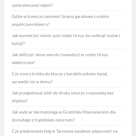
opłacalne pod najem?
Gdzie w Łowiczu zamówić bramy garażowe z niskim
współczynnikiem u?
Jak wymierzyć otwór pod rolety Ursus, by uniknąć luzów i
kolizji?
Jak obliczyć okres zwrotu inwestycji w rolety Ursus
elektryczne?
Czy smycz krótka do kluczy z karabińczykiem lepiej
sprawdzi się w domu?
Jak przygotować pliki do druku smyczy z naszywką bez
błędów?
Jak wybrać dermatologa w Grodzisku Mazowieckim dla
dorosłego z trądzikiem opornym?
Czy piaskowanie felg w Tarnowie zwiększy odporność na