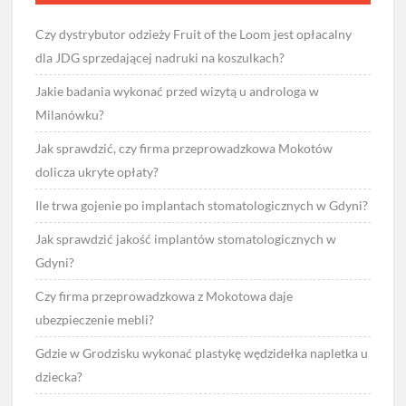
Czy dystrybutor odzieży Fruit of the Loom jest opłacalny
dla JDG sprzedającej nadruki na koszulkach?
Jakie badania wykonać przed wizytą u androloga w
Milanówku?
Jak sprawdzić, czy firma przeprowadzkowa Mokotów
dolicza ukryte opłaty?
Ile trwa gojenie po implantach stomatologicznych w Gdyni?
Jak sprawdzić jakość implantów stomatologicznych w
Gdyni?
Czy firma przeprowadzkowa z Mokotowa daje
ubezpieczenie mebli?
Gdzie w Grodzisku wykonać plastykę wędzidełka napletka u
dziecka?