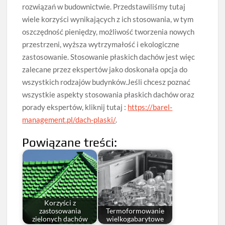
rozwiązań w budownictwie. Przedstawiliśmy tutaj
wiele korzyści wynikających z ich stosowania, w tym
oszczędność pieniędzy, możliwość tworzenia nowych
przestrzeni, wyższa wytrzymałość i ekologiczne
zastosowanie. Stosowanie płaskich dachów jest więc
zalecane przez ekspertów jako doskonała opcja do
wszystkich rodzajów budynków.Jeśli chcesz poznać
wszystkie aspekty stosowania płaskich dachów oraz
porady ekspertów, kliknij tutaj :
https://barel-
management.pl/dach-plaski/
.
Powiązane treści:
Korzyści z
zastosowania
Termoformowanie
zielonych dachów
wielkogabarytowe