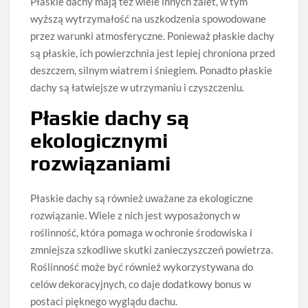
Płaskie dachy mają też wiele innych zalet, w tym
wyższą wytrzymałość na uszkodzenia spowodowane
przez warunki atmosferyczne. Ponieważ płaskie dachy
są płaskie, ich powierzchnia jest lepiej chroniona przed
deszczem, silnym wiatrem i śniegiem. Ponadto płaskie
dachy są łatwiejsze w utrzymaniu i czyszczeniu.
Płaskie dachy są
ekologicznymi
rozwiązaniami
Płaskie dachy są również uważane za ekologiczne
rozwiązanie. Wiele z nich jest wyposażonych w
roślinność, która pomaga w ochronie środowiska i
zmniejsza szkodliwe skutki zanieczyszczeń powietrza.
Roślinność może być również wykorzystywana do
celów dekoracyjnych, co daje dodatkowy bonus w
postaci pięknego wyglądu dachu.