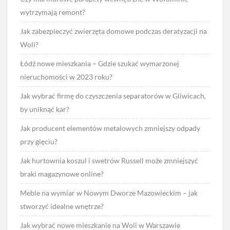
wytrzymają remont?
Jak zabezpieczyć zwierzęta domowe podczas deratyzacji na
Woli?
Łódź nowe mieszkania – Gdzie szukać wymarzonej
nieruchomości w 2023 roku?
Jak wybrać firmę do czyszczenia separatorów w Gliwicach,
by uniknąć kar?
Jak producent elementów metalowych zmniejszy odpady
przy gięciu?
Jak hurtownia koszul i swetrów Russell może zmniejszyć
braki magazynowe online?
Meble na wymiar w Nowym Dworze Mazowieckim – jak
stworzyć idealne wnętrze?
Jak wybrać nowe mieszkanie na Woli w Warszawie