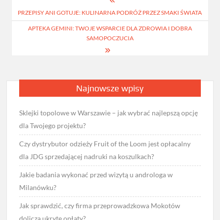
Nawigacja
PRZEPISY ANI GOTUJE: KULINARNA PODRÓŻ PRZEZ SMAKI ŚWIATA
wpisu
APTEKA GEMINI: TWOJE WSPARCIE DLA ZDROWIA I DOBRA
SAMOPOCZUCIA
Najnowsze wpisy
Sklejki topolowe w Warszawie – jak wybrać najlepszą opcję
dla Twojego projektu?
Czy dystrybutor odzieży Fruit of the Loom jest opłacalny
dla JDG sprzedającej nadruki na koszulkach?
Jakie badania wykonać przed wizytą u androloga w
Milanówku?
Jak sprawdzić, czy firma przeprowadzkowa Mokotów
dolicza ukryte opłaty?