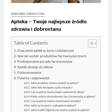
ZDROWIE I MEDYCYNA
Apteka – Twoje najlepsze źródło
zdrowia i dobrostanu
Table of Contents
Znaczenie aptek w życiu codziennym
Szeroki wybór produktów farmaceutycznych
Profesjonalne porady farmaceutów
Szybki dostęp do leków
Podsumowanie
Pytania i odpowiedzi
Jakie produkty można znaleźć w aptece?
Jakie leki dostępne są bez recepty?
Czy w aptece można kupić suplementy diety?
Kiedy należy skonsultować się z farmaceutą w aptece?
Czy w aptece można zrealizować receptę?
Jakie są korzyści z zakupów w aptece?
Jakie środki higieniczne można znaleźć w aptece?