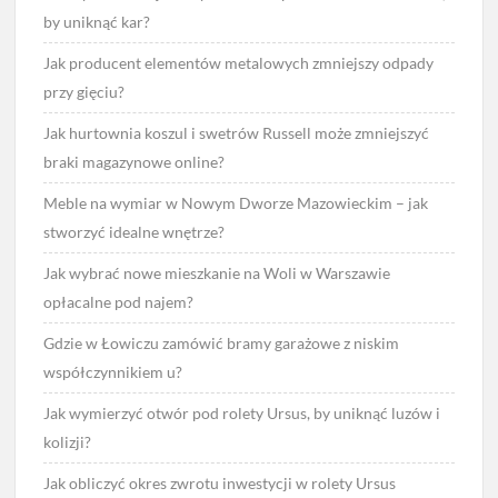
by uniknąć kar?
Jak producent elementów metalowych zmniejszy odpady
przy gięciu?
Jak hurtownia koszul i swetrów Russell może zmniejszyć
braki magazynowe online?
Meble na wymiar w Nowym Dworze Mazowieckim – jak
stworzyć idealne wnętrze?
Jak wybrać nowe mieszkanie na Woli w Warszawie
opłacalne pod najem?
Gdzie w Łowiczu zamówić bramy garażowe z niskim
współczynnikiem u?
Jak wymierzyć otwór pod rolety Ursus, by uniknąć luzów i
kolizji?
Jak obliczyć okres zwrotu inwestycji w rolety Ursus