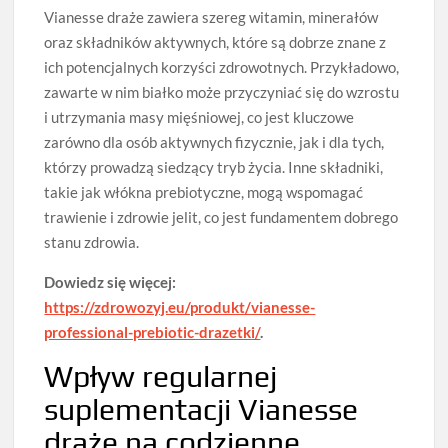
Vianesse draże zawiera szereg witamin, minerałów
oraz składników aktywnych, które są dobrze znane z
ich potencjalnych korzyści zdrowotnych. Przykładowo,
zawarte w nim białko może przyczyniać się do wzrostu
i utrzymania masy mięśniowej, co jest kluczowe
zarówno dla osób aktywnych fizycznie, jak i dla tych,
którzy prowadzą siedzący tryb życia. Inne składniki,
takie jak włókna prebiotyczne, mogą wspomagać
trawienie i zdrowie jelit, co jest fundamentem dobrego
stanu zdrowia.
Dowiedz się więcej:
https://zdrowozyj.eu/produkt/vianesse-
professional-prebiotic-drazetki/
.
Wpływ regularnej
suplementacji Vianesse
draże na codzienne