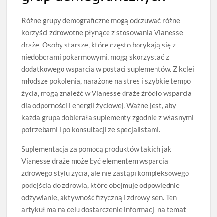
Różne grupy demograficzne mogą odczuwać różne
korzyści zdrowotne płynące z stosowania Vianesse
draże. Osoby starsze, które często borykają się z
niedoborami pokarmowymi, mogą skorzystać z
dodatkowego wsparcia w postaci suplementów. Z kolei
młodsze pokolenia, narażone na stres i szybkie tempo
życia, mogą znaleźć w Vianesse draże źródło wsparcia
dla odporności i energii życiowej. Ważne jest, aby
każda grupa dobierała suplementy zgodnie z własnymi
potrzebami i po konsultacji ze specjalistami.
Suplementacja za pomocą produktów takich jak
Vianesse draże może być elementem wsparcia
zdrowego stylu życia, ale nie zastąpi kompleksowego
podejścia do zdrowia, które obejmuje odpowiednie
odżywianie, aktywność fizyczną i zdrowy sen. Ten
artykuł ma na celu dostarczenie informacji na temat