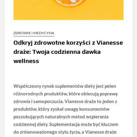
ZDROWIE I MEDYCYNA
Odkryj zdrowotne korzyści z Vianesse
draże: Twoja codzienna dawka
wellness
Współczesny rynek suplementów diety jest pełen
różnorodnych produktów, które obiecują poprawę
zdrowia i samopoczucia. Vianesse draże to jeden z
produktów, który zyskał uwagę konsumentów
poszukujących naturalnych metod wspierania
codziennej diety. Suplementacja może być kluczem
do zrównoważonego stylu życia, a Vianesse draże