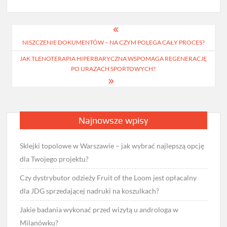
Nawigacja
NISZCZENIE DOKUMENTÓW – NA CZYM POLEGA CAŁY PROCES?
wpisu
JAK TLENOTERAPIA HIPERBARYCZNA WSPOMAGA REGENERACJĘ
PO URAZACH SPORTOWYCH?
Najnowsze wpisy
Sklejki topolowe w Warszawie – jak wybrać najlepszą opcję
dla Twojego projektu?
Czy dystrybutor odzieży Fruit of the Loom jest opłacalny
dla JDG sprzedającej nadruki na koszulkach?
Jakie badania wykonać przed wizytą u androloga w
Milanówku?