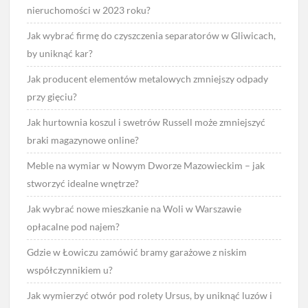
nieruchomości w 2023 roku?
Jak wybrać firmę do czyszczenia separatorów w Gliwicach,
by uniknąć kar?
Jak producent elementów metalowych zmniejszy odpady
przy gięciu?
Jak hurtownia koszul i swetrów Russell może zmniejszyć
braki magazynowe online?
Meble na wymiar w Nowym Dworze Mazowieckim – jak
stworzyć idealne wnętrze?
Jak wybrać nowe mieszkanie na Woli w Warszawie
opłacalne pod najem?
Gdzie w Łowiczu zamówić bramy garażowe z niskim
współczynnikiem u?
Jak wymierzyć otwór pod rolety Ursus, by uniknąć luzów i