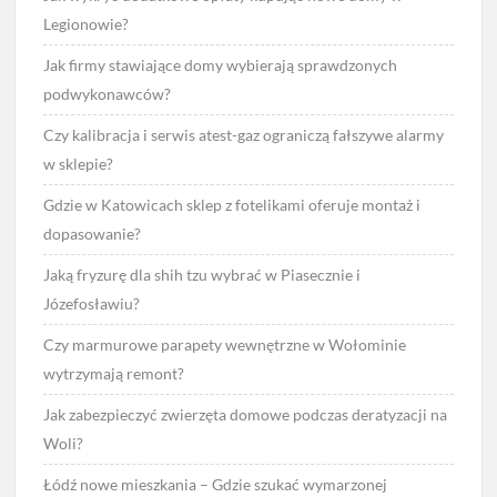
Legionowie?
Jak firmy stawiające domy wybierają sprawdzonych
podwykonawców?
Czy kalibracja i serwis atest-gaz ograniczą fałszywe alarmy
w sklepie?
Gdzie w Katowicach sklep z fotelikami oferuje montaż i
dopasowanie?
Jaką fryzurę dla shih tzu wybrać w Piasecznie i
Józefosławiu?
Czy marmurowe parapety wewnętrzne w Wołominie
wytrzymają remont?
Jak zabezpieczyć zwierzęta domowe podczas deratyzacji na
Woli?
Łódź nowe mieszkania – Gdzie szukać wymarzonej