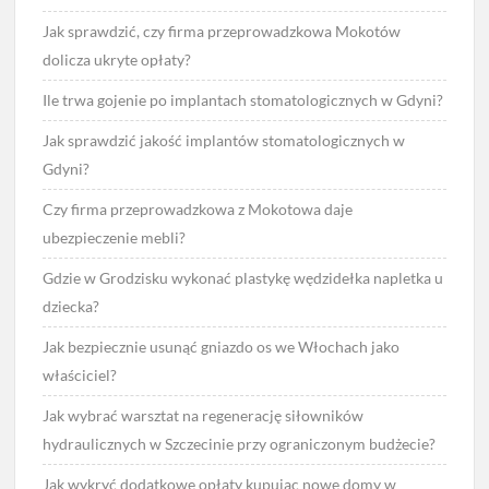
Jak sprawdzić, czy firma przeprowadzkowa Mokotów
dolicza ukryte opłaty?
Ile trwa gojenie po implantach stomatologicznych w Gdyni?
Jak sprawdzić jakość implantów stomatologicznych w
Gdyni?
Czy firma przeprowadzkowa z Mokotowa daje
ubezpieczenie mebli?
Gdzie w Grodzisku wykonać plastykę wędzidełka napletka u
dziecka?
Jak bezpiecznie usunąć gniazdo os we Włochach jako
właściciel?
Jak wybrać warsztat na regenerację siłowników
hydraulicznych w Szczecinie przy ograniczonym budżecie?
Jak wykryć dodatkowe opłaty kupując nowe domy w