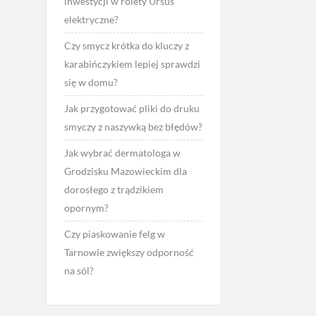
inwestycji w rolety Ursus
elektryczne?
Czy smycz krótka do kluczy z
karabińczykiem lepiej sprawdzi
się w domu?
Jak przygotować pliki do druku
smyczy z naszywką bez błędów?
Jak wybrać dermatologa w
Grodzisku Mazowieckim dla
dorosłego z trądzikiem
opornym?
Czy piaskowanie felg w
Tarnowie zwiększy odporność
na sól?