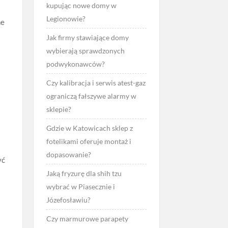
kupując nowe domy w
Legionowie?
ne
Jak firmy stawiające domy
wybierają sprawdzonych
podwykonawców?
Czy kalibracja i serwis atest-gaz
ograniczą fałszywe alarmy w
sklepie?
Gdzie w Katowicach sklep z
fotelikami oferuje montaż i
dopasowanie?
yć
Jaką fryzurę dla shih tzu
wybrać w Piasecznie i
Józefosławiu?
Czy marmurowe parapety