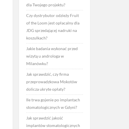
dla Twojego projektu?
Czy dystrybutor odzieży Fruit
of the Loom jest opłacalny dla
JDG sprzedającej nadruki na
koszulkach?
Jakie badania wykonać przed
wizytą u androloga w
Milanówku?
Jak sprawdzić, czy firma
przeprowadzkowa Mokotów
dolicza ukryte opłaty?
Ile trwa gojenie po implantach
stomatologicznych w Gdyni?
Jak sprawdzić jakość
implantów stomatologicznych