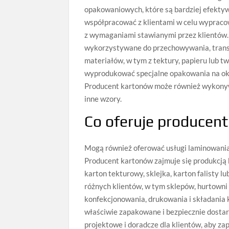
opakowaniowych, które są bardziej efekty
współpracować z klientami w celu wypraco
z wymaganiami stawianymi przez klientów. 
wykorzystywane do przechowywania, transp
materiałów, w tym z tektury, papieru lub 
wyprodukować specjalne opakowania na okr
Producent kartonów może również wykonywa
inne wzory.
Co oferuje producen
Mogą również oferować usługi laminowania 
Producent kartonów zajmuje się produkcją 
karton tekturowy, sklejka, karton falisty 
różnych klientów, w tym sklepów, hurtowni
konfekcjonowania, drukowania i składania k
właściwie zapakowane i bezpiecznie dostar
projektowe i doradcze dla klientów, aby zap