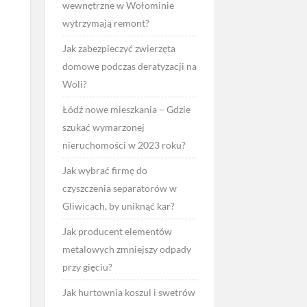
wewnętrzne w Wołominie
wytrzymają remont?
Jak zabezpieczyć zwierzęta
domowe podczas deratyzacji na
Woli?
Łódź nowe mieszkania – Gdzie
szukać wymarzonej
nieruchomości w 2023 roku?
Jak wybrać firmę do
czyszczenia separatorów w
Gliwicach, by uniknąć kar?
Jak producent elementów
metalowych zmniejszy odpady
przy gięciu?
Jak hurtownia koszul i swetrów