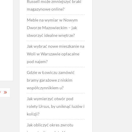
Russell może zmniejszyć braki
magazynowe online?
Meble na wymiar w Nowym
Dworze Mazowieckim – jak
stworzyć idealne wnętrze?
Jak wybrać nowe mieszkanie na
Woli w Warszawie opłacalne
pod najem?
Gdzie w Łowiczu zamówić
bramy garażowe z niskim
współczynnikiem u?
W
Jak wymierzyć otwór pod
rolety Ursus, by uniknąć luzów i
kolizji?
Jak obliczyć okres zwrotu