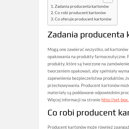
Zadania producenta kartonów
Co robi producent kartonów
Co oferuje producent kartonów
Zadania producenta
Mogą one zawierać wszystko, od kartonów 
opakowania na produkty farmaceutyczne. 
produkty, które są tworzone na zamówieni
tworzeniem opakowań, aby spełniały wyma
zapewnienia bezpieczeństwa produktów, zwi
przechowywania. Producent kartonów może
materiały są poddawane odpowiednim proce
Więcej informacji na stronie
http://set-box.
Co robi producent k
Producent kartonów może również zaangażo