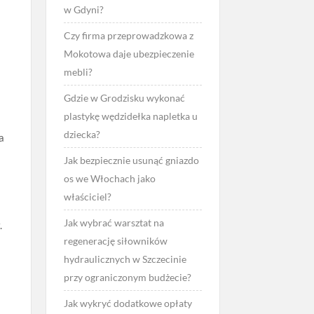
w Gdyni?
Czy firma przeprowadzkowa z
Mokotowa daje ubezpieczenie
mebli?
Gdzie w Grodzisku wykonać
plastykę wędzidełka napletka u
dziecka?
a
Jak bezpiecznie usunąć gniazdo
os we Włochach jako
właściciel?
Jak wybrać warsztat na
.
regenerację siłowników
hydraulicznych w Szczecinie
przy ograniczonym budżecie?
Jak wykryć dodatkowe opłaty