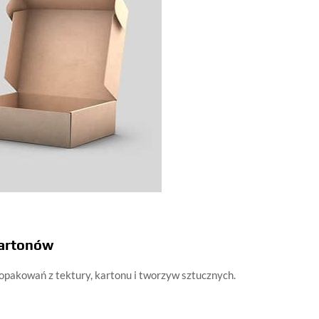
kartonów
opakowań z tektury, kartonu i tworzyw sztucznych.