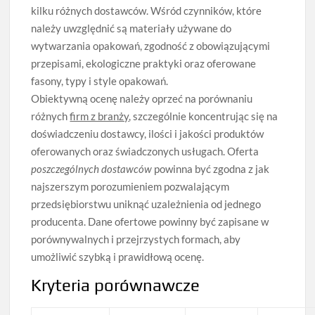
kilku różnych dostawców. Wśród czynników, które
należy uwzględnić są materiały używane do
wytwarzania opakowań, zgodność z obowiązującymi
przepisami, ekologiczne praktyki oraz oferowane
fasony, typy i style opakowań.
Obiektywną ocenę należy oprzeć na porównaniu
różnych
firm z branży
, szczególnie koncentrując się na
doświadczeniu dostawcy, ilości i jakości produktów
oferowanych oraz świadczonych usługach. Oferta
poszczególnych dostawców
powinna być zgodna z jak
najszerszym porozumieniem pozwalającym
przedsiębiorstwu uniknąć uzależnienia od jednego
producenta. Dane ofertowe powinny być zapisane w
porównywalnych i przejrzystych formach, aby
umożliwić szybką i prawidłową ocenę.
Kryteria porównawcze