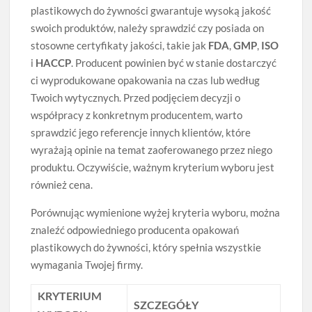
plastikowych do żywności gwarantuje wysoką jakość
swoich produktów, należy sprawdzić czy posiada on
stosowne certyfikaty jakości, takie jak
FDA
,
GMP
,
ISO
i
HACCP
. Producent powinien być w stanie dostarczyć
ci wyprodukowane opakowania na czas lub według
Twoich wytycznych. Przed podjęciem decyzji o
współpracy z konkretnym producentem, warto
sprawdzić jego referencje innych klientów, które
wyrażają opinie na temat zaoferowanego przez niego
produktu. Oczywiście, ważnym kryterium wyboru jest
również cena.
Porównując wymienione wyżej kryteria wyboru, można
znaleźć odpowiedniego producenta opakowań
plastikowych do żywności, który spełnia wszystkie
wymagania Twojej firmy.
KRYTERIUM
SZCZEGÓŁY