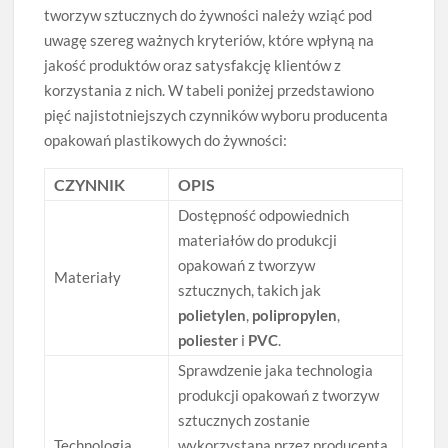
tworzyw sztucznych do żywności należy wziąć pod
uwagę szereg ważnych kryteriów, które wpłyną na
jakość produktów oraz satysfakcję klientów z
korzystania z nich. W tabeli poniżej przedstawiono
pięć najistotniejszych czynników wyboru producenta
opakowań plastikowych do żywności:
CZYNNIK
OPIS
Dostępność odpowiednich
materiałów do produkcji
opakowań z tworzyw
Materiały
sztucznych, takich jak
polietylen
,
polipropylen
,
poliester
i
PVC
.
Sprawdzenie jaka technologia
produkcji opakowań z tworzyw
sztucznych zostanie
Technologia
wykorzystana przez producenta.