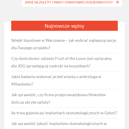
JAKIE SĄ ZALETY I WADY OPAKOWAŃ ZGRZEWANYCH?
Najnowsze wpisy
Sklejki topolowe w Warszawie – jak wybrać najlepszą opcję
dla Twojego projektu?
Czy dystrybutor odzieży Fruit of the Loom jest opłacalny
dla JDG sprzedającej nadruki na koszulkach?
Jakie badania wykonać przed wizytą u androloga w
Milanówku?
Jak sprawdzić, czy firma przeprowadzkowa Mokotów
dolicza ukryte opłaty?
Ile trwa gojenie po implantach stomatologicznych w Gdyni?
Jak sprawdzić jakość implantów stomatologicznych w