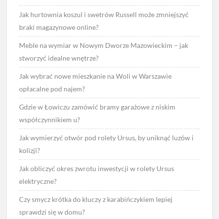
Jak hurtownia koszul i swetrów Russell może zmniejszyć
braki magazynowe online?
Meble na wymiar w Nowym Dworze Mazowieckim – jak
stworzyć idealne wnętrze?
Jak wybrać nowe mieszkanie na Woli w Warszawie
opłacalne pod najem?
Gdzie w Łowiczu zamówić bramy garażowe z niskim
współczynnikiem u?
Jak wymierzyć otwór pod rolety Ursus, by uniknąć luzów i
kolizji?
Jak obliczyć okres zwrotu inwestycji w rolety Ursus
elektryczne?
Czy smycz krótka do kluczy z karabińczykiem lepiej
sprawdzi się w domu?