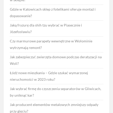
Gdzie w Katowicach sklep z fotelikami oferuje montaż i
dopasowanie?
Jaką fryzurę dla shih tzu wybrać w Piasecznie i
Józefosławiu?
Czy marmurowe parapety wewnętrzne w Wołominie
wytrzymają remont?
Jak zabezpieczyć zwierzęta domowe podczas deratyzacji na
Woli?
Łódź nowe mieszkania – Gdzie szukać wymarzonej
nieruchomości w 2023 roku?
Jak wybrać firmę do czyszczenia separatorów w Gliwicach,
by uniknąć kar?
Jak producent elementów metalowych zmniejszy odpady
przy gięciu?