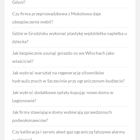
Gdyni?
Czy firma przeprowadzkowa z Mokotowa daje
ubezpieczenie mebli?
Gdzie w Grodzisku wykonać plastykę wędzidełka napletka u
dziecka?
Jak bezpiecznie usunąć gniazdo os we Włochach jako
właściciel?
Jak wybrać warsztat na regenerację siłowników
hydraulicznych w Szczecinie przy ograniczonym budżecie?
Jak wykryć dodatkowe opłaty kupując nowe domy w
Legionowie?
Jak firmy stawiające domy wybierają sprawdzonych
podwykonawców?
Czy kalibracja i serwis atest-gaz ograniczą fałszywe alarmy
w sklepie?