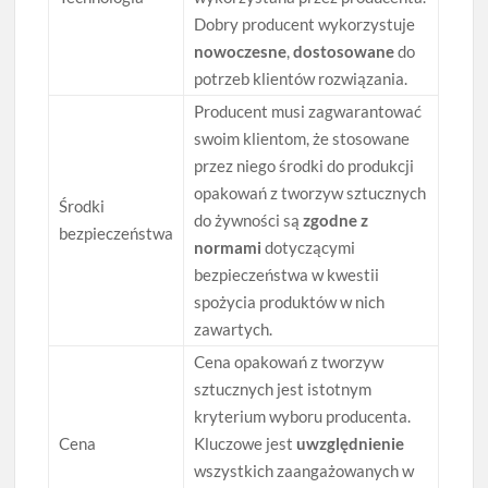
Dobry producent wykorzystuje
nowoczesne
,
dostosowane
do
potrzeb klientów rozwiązania.
Producent musi zagwarantować
swoim klientom, że stosowane
przez niego środki do produkcji
opakowań z tworzyw sztucznych
Środki
do żywności są
zgodne z
bezpieczeństwa
normami
dotyczącymi
bezpieczeństwa w kwestii
spożycia produktów w nich
zawartych.
Cena opakowań z tworzyw
sztucznych jest istotnym
kryterium wyboru producenta.
Cena
Kluczowe jest
uwzględnienie
wszystkich zaangażowanych w