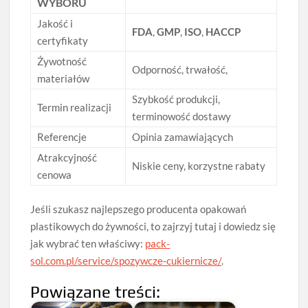
WYBORU
Jakość i
FDA
,
GMP
,
ISO
,
HACCP
certyfikaty
Żywotność
Odporność, trwałość,
materiałów
Szybkość produkcji,
Termin realizacji
terminowość dostawy
Referencje
Opinia zamawiających
Atrakcyjność
Niskie ceny, korzystne rabaty
cenowa
Jeśli szukasz najlepszego producenta opakowań
plastikowych do żywności, to zajrzyj tutaj i dowiedz się
jak wybrać ten właściwy:
pack-
sol.com.pl/service/spozywcze-cukiernicze/
.
Powiązane treści: