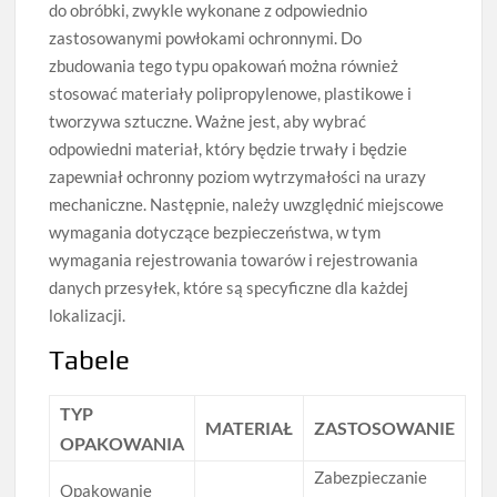
do obróbki, zwykle wykonane z odpowiednio
zastosowanymi powłokami ochronnymi. Do
zbudowania tego typu opakowań można również
stosować materiały polipropylenowe, plastikowe i
tworzywa sztuczne. Ważne jest, aby wybrać
odpowiedni materiał, który będzie trwały i będzie
zapewniał ochronny poziom wytrzymałości na urazy
mechaniczne. Następnie, należy uwzględnić miejscowe
wymagania dotyczące bezpieczeństwa, w tym
wymagania rejestrowania towarów i rejestrowania
danych przesyłek, które są specyficzne dla każdej
lokalizacji.
Tabele
TYP
MATERIAŁ
ZASTOSOWANIE
OPAKOWANIA
Zabezpieczanie
Opakowanie