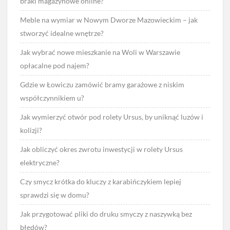
braki magazynowe online?
Meble na wymiar w Nowym Dworze Mazowieckim – jak
stworzyć idealne wnętrze?
Jak wybrać nowe mieszkanie na Woli w Warszawie
opłacalne pod najem?
Gdzie w Łowiczu zamówić bramy garażowe z niskim
współczynnikiem u?
Jak wymierzyć otwór pod rolety Ursus, by uniknąć luzów i
kolizji?
Jak obliczyć okres zwrotu inwestycji w rolety Ursus
elektryczne?
Czy smycz krótka do kluczy z karabińczykiem lepiej
sprawdzi się w domu?
Jak przygotować pliki do druku smyczy z naszywką bez
błędów?