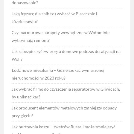
dopasowanie?
Jaką fryzurę dla shih tzu wybrać w Piasecznie i
Józefosławiu?
Czy marmurowe parapety wewnętrzne w Wołominie
wytrzymają remont?
Jak zabezpieczyć zwierzęta domowe podczas deratyzacji na
Woli?
Łódź nowe mieszkania – Gdzie szukać wymarzonej
nieruchomości w 2023 roku?
Jak wybrać firmę do czyszczenia separatorów w Gliwicach,
by uniknąć kar?
Jak producent elementów metalowych zmniejszy odpady
przy gięciu?
Jak hurtownia koszul i swetrów Russell może zmniejszyć