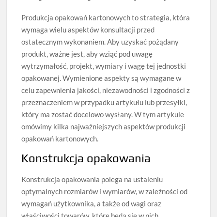
Produkcja opakowań kartonowych to strategia, która
wymaga wielu aspektów konsultacji przed
ostatecznym wykonaniem. Aby uzyskać pożądany
produkt, ważne jest, aby wziąć pod uwagę
wytrzymałość, projekt, wymiary i wagę tej jednostki
opakowanej. Wymienione aspekty są wymagane w
celu zapewnienia jakości, niezawodności i zgodności z
przeznaczeniem w przypadku artykułu lub przesyłki,
który ma zostać docelowo wysłany. W tym artykule
omówimy kilka najważniejszych aspektów produkcji
opakowań kartonowych.
Konstrukcja opakowania
Konstrukcja opakowania polega na ustaleniu
optymalnych rozmiarów i wymiarów, w zależności od
wymagań użytkownika, a także od wagi oraz
właściwości towarów, które będą się w nich