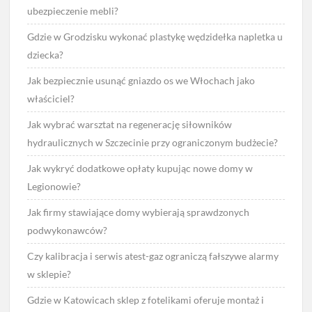
ubezpieczenie mebli?
Gdzie w Grodzisku wykonać plastykę wędzidełka napletka u
dziecka?
Jak bezpiecznie usunąć gniazdo os we Włochach jako
właściciel?
Jak wybrać warsztat na regenerację siłowników
hydraulicznych w Szczecinie przy ograniczonym budżecie?
Jak wykryć dodatkowe opłaty kupując nowe domy w
Legionowie?
Jak firmy stawiające domy wybierają sprawdzonych
podwykonawców?
Czy kalibracja i serwis atest-gaz ograniczą fałszywe alarmy
w sklepie?
Gdzie w Katowicach sklep z fotelikami oferuje montaż i