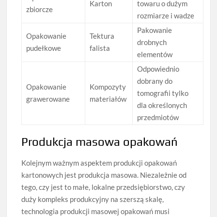
Karton
towaru o dużym
zbiorcze
rozmiarze i wadze
Pakowanie
Opakowanie
Tektura
drobnych
pudełkowe
falista
elementów
Odpowiednio
dobrany do
Opakowanie
Kompozyty
tomografii tylko
grawerowane
materiałów
dla określonych
przedmiotów
Produkcja masowa opakowań
Kolejnym ważnym aspektem produkcji opakowań
kartonowych jest produkcja masowa. Niezależnie od
tego, czy jest to małe, lokalne przedsiębiorstwo, czy
duży kompleks produkcyjny na szerszą skalę,
technologia produkcji masowej opakowań musi