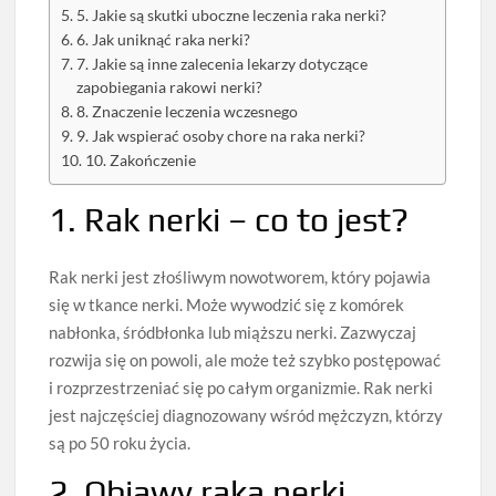
5. Jakie są skutki uboczne leczenia raka nerki?
6. Jak uniknąć raka nerki?
7. Jakie są inne zalecenia lekarzy dotyczące
zapobiegania rakowi nerki?
8. Znaczenie leczenia wczesnego
9. Jak wspierać osoby chore na raka nerki?
10. Zakończenie
1. Rak nerki – co to jest?
Rak nerki jest złośliwym nowotworem, który pojawia
się w tkance nerki. Może wywodzić się z komórek
nabłonka, śródbłonka lub miąższu nerki. Zazwyczaj
rozwija się on powoli, ale może też szybko postępować
i rozprzestrzeniać się po całym organizmie. Rak nerki
jest najczęściej diagnozowany wśród mężczyzn, którzy
są po 50 roku życia.
2. Objawy raka nerki