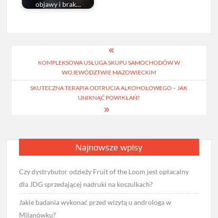
objawy i brak…
Nawigacja
KOMPLEKSOWA USŁUGA SKUPU SAMOCHODÓW W
wpisu
WOJEWÓDZTWIE MAZOWIECKIM
SKUTECZNA TERAPIA ODTRUCIA ALKOHOLOWEGO – JAK
UNIKNĄĆ POWIKŁAŃ?
Najnowsze wpisy
Czy dystrybutor odzieży Fruit of the Loom jest opłacalny
dla JDG sprzedającej nadruki na koszulkach?
Jakie badania wykonać przed wizytą u androloga w
Milanówku?