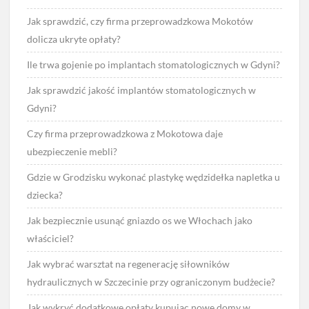
Jak sprawdzić, czy firma przeprowadzkowa Mokotów
dolicza ukryte opłaty?
Ile trwa gojenie po implantach stomatologicznych w Gdyni?
Jak sprawdzić jakość implantów stomatologicznych w
Gdyni?
Czy firma przeprowadzkowa z Mokotowa daje
ubezpieczenie mebli?
Gdzie w Grodzisku wykonać plastykę wędzidełka napletka u
dziecka?
Jak bezpiecznie usunąć gniazdo os we Włochach jako
właściciel?
Jak wybrać warsztat na regenerację siłowników
hydraulicznych w Szczecinie przy ograniczonym budżecie?
Jak wykryć dodatkowe opłaty kupując nowe domy w