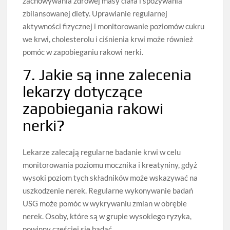
zachowywania zdrowej masy ciała i spożywania
zbilansowanej diety. Uprawianie regularnej
aktywności fizycznej i monitorowanie poziomów cukru
we krwi, cholesterolu i ciśnienia krwi może również
pomóc w zapobieganiu rakowi nerki.
7. Jakie są inne zalecenia
lekarzy dotyczące
zapobiegania rakowi
nerki?
Lekarze zalecają regularne badanie krwi w celu
monitorowania poziomu mocznika i kreatyniny, gdyż
wysoki poziom tych składników może wskazywać na
uszkodzenie nerek. Regularne wykonywanie badań
USG może pomóc w wykrywaniu zmian w obrębie
nerek. Osoby, które są w grupie wysokiego ryzyka,
powinny częściej się badać.