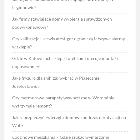
Legionowie?
Jak firmy stawiające domy wybierają sprawdzonych
podwykonawców?
Czy kalibracja i serwis atest-gaz ograniczą fałszywe alarmy
w sklepie?
Gdzie w Katowicach sklep z fotelikami oferuje montaż i
dopasowanie?
Jaką fryzurę dla shih tzu wybrać w Piasecznie i
Józefosławiu?
Czy marmurowe parapety wewnętrzne w Wołominie
wytrzymają remont?
Jak zabezpieczyć zwierzęta domowe podczas deratyzacji na
Woli?
Łódź nowe mieszkania – Gdzie szukać wymarzonej