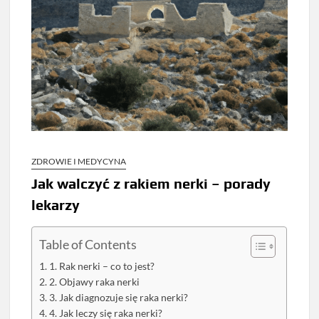
ZDROWIE I MEDYCYNA
Jak walczyć z rakiem nerki – porady
lekarzy
Table of Contents
1. Rak nerki – co to jest?
2. Objawy raka nerki
3. Jak diagnozuje się raka nerki?
4. Jak leczy się raka nerki?