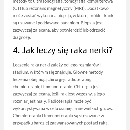
metody to ultrasonografia, tomografia komputerowa
(CT) lub rezonans magnetyczny (MRI). Dodatkowo
może zostać wykonana biopsja, w której próbki tkanki
są usuwane i poddawane badaniom. Biopsja jest
zazwyczaj zalecana, aby potwierdzić lub odrzucić
diagnozę.
4. Jak leczy się raka nerki?
Leczenie raka nerki zależy od jego rozmiarów i
stadium, w którym się znajduje. Główne metody
leczenia obejmują chirurgię, radioterapię,
chemioterapię i immunoterapię. Chirurgia jest
zazwyczaj zalecana, jeśli rak jest wczesny, a jego
rozmiar jest mały. Radioterapia może być
wykorzystywana w celu usunięcia niewielkich guzów.
Chemioterapia i immunoterapia są stosowane w
przypadku bardziej zaawansowanych postaci raka.