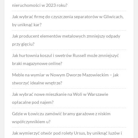
nieruchomości w 2023 roku?
Jak wybrać firmę do czyszczenia separatorów w Gliwicach,
by uniknąć kar?
Jak producent elementów metalowych zmniejszy odpady
przy gięciu?
Jak hurtownia koszul i swetrów Russell może zmniejszyć
braki magazynowe online?
Meble na wymiar w Nowym Dworze Mazowieckim – jak
stworzyć idealne wnętrze?
Jak wybrać nowe mieszkanie na Woli w Warszawie
opłacalne pod najem?
Gdzie w Łowiczu zamówić bramy garażowe z niskim
współczynnikiem u?
Jak wymierzyć otwór pod rolety Ursus, by uniknąć luzów i