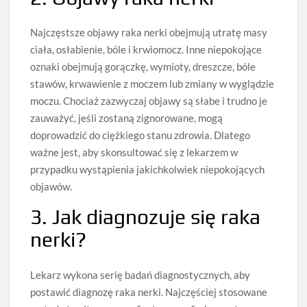
Najczęstsze objawy raka nerki obejmują utratę masy
ciała, osłabienie, bóle i krwiomocz. Inne niepokojące
oznaki obejmują gorączkę, wymioty, dreszcze, bóle
stawów, krwawienie z moczem lub zmiany w wyglądzie
moczu. Chociaż zazwyczaj objawy są słabe i trudno je
zauważyć, jeśli zostaną zignorowane, mogą
doprowadzić do ciężkiego stanu zdrowia. Dlatego
ważne jest, aby skonsultować się z lekarzem w
przypadku wystąpienia jakichkolwiek niepokojących
objawów.
3. Jak diagnozuje się raka
nerki?
Lekarz wykona serię badań diagnostycznych, aby
postawić diagnozę raka nerki. Najczęściej stosowane