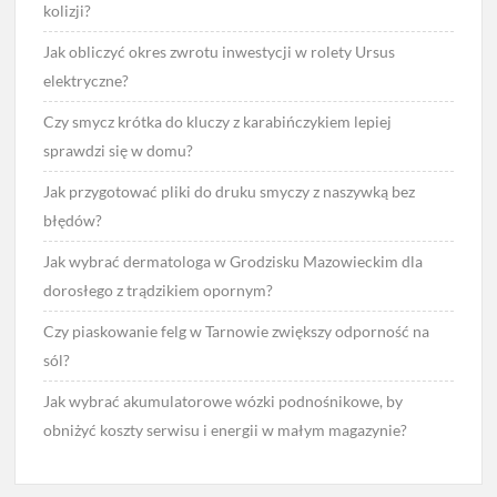
kolizji?
Jak obliczyć okres zwrotu inwestycji w rolety Ursus
elektryczne?
Czy smycz krótka do kluczy z karabińczykiem lepiej
sprawdzi się w domu?
Jak przygotować pliki do druku smyczy z naszywką bez
błędów?
Jak wybrać dermatologa w Grodzisku Mazowieckim dla
dorosłego z trądzikiem opornym?
Czy piaskowanie felg w Tarnowie zwiększy odporność na
sól?
Jak wybrać akumulatorowe wózki podnośnikowe, by
obniżyć koszty serwisu i energii w małym magazynie?