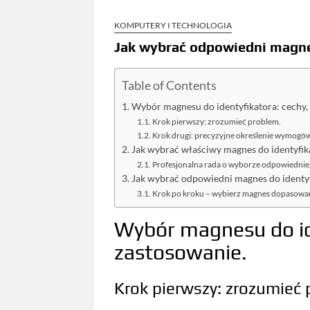
KOMPUTERY I TECHNOLOGIA
Jak wybrać odpowiedni magne
Table of Contents
Wybór magnesu do identyfikatora: cechy, 
Krok pierwszy: zrozumieć problem.
Krok drugi: precyzyjne określenie wymogó
Jak wybrać właściwy magnes do identyfik
Profesjonalna rada o wyborze odpowiednie
Jak wybrać odpowiedni magnes do identy
Krok po kroku – wybierz magnes dopasowan
Wybór magnesu do ide
zastosowanie.
Krok pierwszy: zrozumieć 