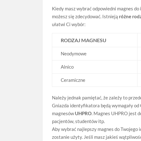
Kiedy masz wybrać odpowiedni magnes do id
możesz się zdecydować. Istnieją
różne rod
ułatwi Ci wybór:
RODZAJ MAGNESU
Neodymowe
Alnico
Ceramiczne
Należy jednak pamiętać, że zależy to przed
Gniazda identyfikatora będą wymagały od 
magnesów
UHPRO
. Magnes UHPRO jest dos
pacjentów, studentów itp.
Aby wybrać najlepszy magnes do Twojego ide
zostanie użyty. Jeśli masz jakieś wątpliwoś