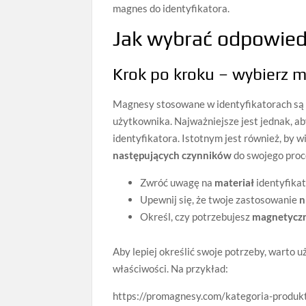
magnes do identyfikatora.
Jak wybrać odpowied
Krok po kroku – wybierz 
Magnesy stosowane w identyfikatorach są d
użytkownika. Najważniejsze jest jednak, a
identyfikatora. Istotnym jest również, by w
następujących czynników
do swojego proc
Zwróć uwagę na
materiał
identyfikat
Upewnij się, że twoje zastosowanie
n
Określ, czy potrzebujesz
magnetycz
Aby lepiej określić swoje potrzeby, warto 
właściwości. Na przykład:
https://promagnesy.com/kategoria-produk