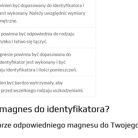
nien być dopasowany do identyfikatora i
 jest wykonany. Należy uwzględnić wymiary
wnętrzne.
 powinna być odpowiednia do rodzaju
ybko i łatwo się łączyć.
agnesie powinna być dopasowana do
identyfikator jest wykonany i być
u identyfikatora i ilości pomieszczeń.
nien być bardzo wytrzymały, aby
przed wszelkiego rodzaju uszkodzeniami.
 magnes do identyfikatora?
borze odpowiedniego magnesu do Twojeg