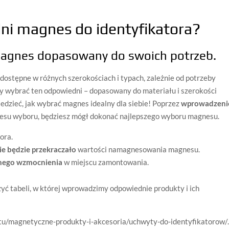
ni magnes do identyfikatora?
magnes dopasowany do swoich potrzeb.
ostępne w różnych szerokościach i typach, zależnie od potrzeby
by wybrać ten odpowiedni – dopasowany do materiału i szerokości
iedzieć, jak wybrać magnes idealny dla siebie! Poprzez
wprowadzeni
esu wyboru, będziesz mógł dokonać najlepszego wyboru magnesu.
ora.
ie będzie przekraczało
wartości namagnesowania magnesu.
nego wzmocnienia
w miejscu zamontowania.
użyć tabeli, w której wprowadzimy odpowiednie produkty i ich
tu/magnetyczne-produkty-i-akcesoria/uchwyty-do-identyfikatorow/