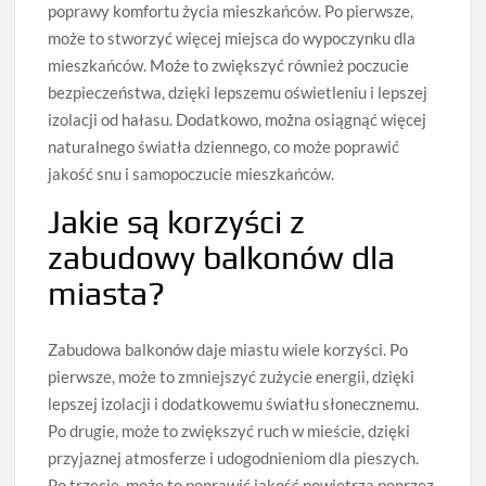
poprawy komfortu życia mieszkańców. Po pierwsze,
może to stworzyć więcej miejsca do wypoczynku dla
mieszkańców. Może to zwiększyć również poczucie
bezpieczeństwa, dzięki lepszemu oświetleniu i lepszej
izolacji od hałasu. Dodatkowo, można osiągnąć więcej
naturalnego światła dziennego, co może poprawić
jakość snu i samopoczucie mieszkańców.
Jakie są korzyści z
zabudowy balkonów dla
miasta?
Zabudowa balkonów daje miastu wiele korzyści. Po
pierwsze, może to zmniejszyć zużycie energii, dzięki
lepszej izolacji i dodatkowemu światłu słonecznemu.
Po drugie, może to zwiększyć ruch w mieście, dzięki
przyjaznej atmosferze i udogodnieniom dla pieszych.
Po trzecie, może to poprawić jakość powietrza poprzez