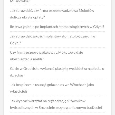
Milanówku?
Jak sprawdzić, czy firma przeprowadzkowa Mokotów
dolicza ukryte opłaty?
Ile trwa gojenie po implantach stomatologicznych w Gdyni?
Jak sprawdzić jakość implantów stomatologicznych w
Gdyni?
Czy firma przeprowadzkowa z Mokotowa daje
ubezpieczenie mebli?
Gdzie w Grodzisku wykonać plastykę wędzidełka napletka u
dziecka?
Jak bezpiecznie usunąć gniazdo os we Włochach jako
właściciel?
Jak wybrać warsztat na regenerację siłowników
hydraulicznych w Szczecinie przy ograniczonym budżecie?