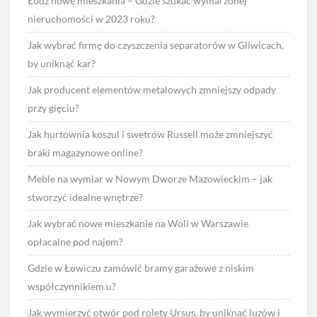
Łódź nowe mieszkania – Gdzie szukać wymarzonej
nieruchomości w 2023 roku?
Jak wybrać firmę do czyszczenia separatorów w Gliwicach,
by uniknąć kar?
Jak producent elementów metalowych zmniejszy odpady
przy gięciu?
Jak hurtownia koszul i swetrów Russell może zmniejszyć
braki magazynowe online?
Meble na wymiar w Nowym Dworze Mazowieckim – jak
stworzyć idealne wnętrze?
Jak wybrać nowe mieszkanie na Woli w Warszawie
opłacalne pod najem?
Gdzie w Łowiczu zamówić bramy garażowe z niskim
współczynnikiem u?
Jak wymierzyć otwór pod rolety Ursus, by uniknąć luzów i