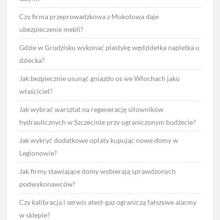
Czy firma przeprowadzkowa z Mokotowa daje
ubezpieczenie mebli?
Gdzie w Grodzisku wykonać plastykę wędzidełka napletka u
dziecka?
Jak bezpiecznie usunąć gniazdo os we Włochach jako
właściciel?
Jak wybrać warsztat na regenerację siłowników
hydraulicznych w Szczecinie przy ograniczonym budżecie?
Jak wykryć dodatkowe opłaty kupując nowe domy w
Legionowie?
Jak firmy stawiające domy wybierają sprawdzonych
podwykonawców?
Czy kalibracja i serwis atest-gaz ograniczą fałszywe alarmy
w sklepie?