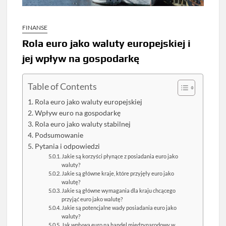
FINANSE
Rola euro jako waluty europejskiej i
jej wpływ na gospodarkę
Table of Contents
Rola euro jako waluty europejskiej
Wpływ euro na gospodarkę
Rola euro jako waluty stabilnej
Podsumowanie
Pytania i odpowiedzi
Jakie są korzyści płynące z posiadania euro jako
waluty?
Jakie są główne kraje, które przyjęły euro jako
walutę?
Jakie są główne wymagania dla kraju chcącego
przyjąć euro jako walutę?
Jakie są potencjalne wady posiadania euro jako
waluty?
Jak wpływa euro na handel międzynarodowy w