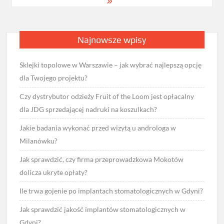
Najnowsze wpisy
Sklejki topolowe w Warszawie – jak wybrać najlepszą opcję
dla Twojego projektu?
Czy dystrybutor odzieży Fruit of the Loom jest opłacalny
dla JDG sprzedającej nadruki na koszulkach?
Jakie badania wykonać przed wizytą u androloga w
Milanówku?
Jak sprawdzić, czy firma przeprowadzkowa Mokotów
dolicza ukryte opłaty?
Ile trwa gojenie po implantach stomatologicznych w Gdyni?
Jak sprawdzić jakość implantów stomatologicznych w
Gdyni?