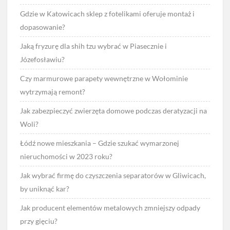
Gdzie w Katowicach sklep z fotelikami oferuje montaż i
dopasowanie?
Jaką fryzurę dla shih tzu wybrać w Piasecznie i
Józefosławiu?
Czy marmurowe parapety wewnętrzne w Wołominie
wytrzymają remont?
Jak zabezpieczyć zwierzęta domowe podczas deratyzacji na
Woli?
Łódź nowe mieszkania – Gdzie szukać wymarzonej
nieruchomości w 2023 roku?
Jak wybrać firmę do czyszczenia separatorów w Gliwicach,
by uniknąć kar?
Jak producent elementów metalowych zmniejszy odpady
przy gięciu?