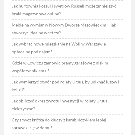
Jak hurtownia koszul i swetrów Russell może zmniejszyć
braki magazynowe online?
Meble na wymiar w Nowym Dworze Mazowieckim – jak
stworzyć idealne wnętrze?
Jak wybrać nowe mieszkanie na Woli w Warszawie
opłacalne pod najem?
Gdzie w Łowiczu zamówić bramy garażowe z niskim
współczynnikiem u?
Jak wymierzyć otwór pod rolety Ursus, by uniknąć luzów i
kolizji?
Jak obliczyć okres zwrotu inwestycji w rolety Ursus
elektryczne?
Czy smycz krótka do kluczy z karabińczykiem lepiej
sprawdzi się w domu?