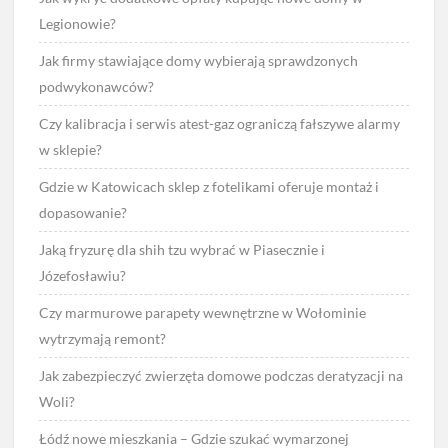
Legionowie?
Jak firmy stawiające domy wybierają sprawdzonych
podwykonawców?
Czy kalibracja i serwis atest-gaz ograniczą fałszywe alarmy
w sklepie?
Gdzie w Katowicach sklep z fotelikami oferuje montaż i
dopasowanie?
Jaką fryzurę dla shih tzu wybrać w Piasecznie i
Józefosławiu?
Czy marmurowe parapety wewnętrzne w Wołominie
wytrzymają remont?
Jak zabezpieczyć zwierzęta domowe podczas deratyzacji na
Woli?
Łódź nowe mieszkania – Gdzie szukać wymarzonej