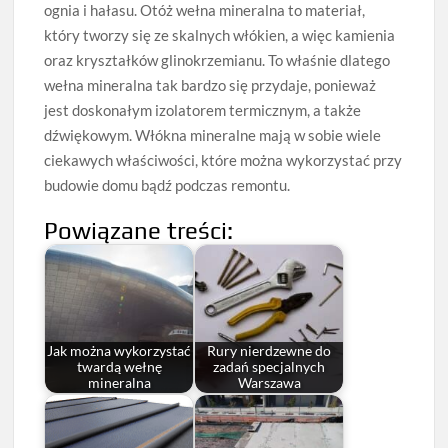
ognia i hałasu. Otóż wełna mineralna to materiał,
który tworzy się ze skalnych włókien, a więc kamienia
oraz kryształków glinokrzemianu. To właśnie dlatego
wełna mineralna tak bardzo się przydaje, ponieważ
jest doskonałym izolatorem termicznym, a także
dźwiękowym. Włókna mineralne mają w sobie wiele
ciekawych właściwości, które można wykorzystać przy
budowie domu bądź podczas remontu.
Powiązane treści:
Jak można wykorzystać
Rury nierdzewne do
twardą wełnę
zadań specjalnych
mineralna
Warszawa