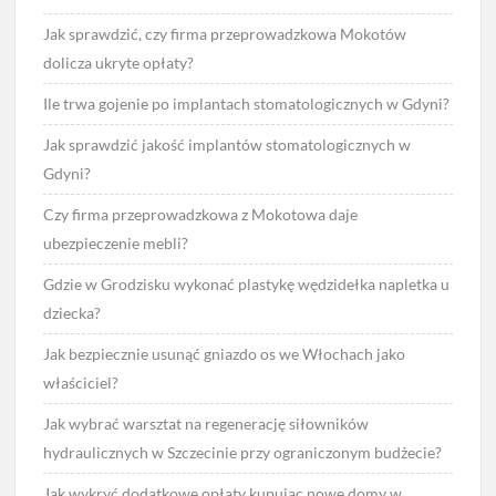
Jak sprawdzić, czy firma przeprowadzkowa Mokotów
dolicza ukryte opłaty?
Ile trwa gojenie po implantach stomatologicznych w Gdyni?
Jak sprawdzić jakość implantów stomatologicznych w
Gdyni?
Czy firma przeprowadzkowa z Mokotowa daje
ubezpieczenie mebli?
Gdzie w Grodzisku wykonać plastykę wędzidełka napletka u
dziecka?
Jak bezpiecznie usunąć gniazdo os we Włochach jako
właściciel?
Jak wybrać warsztat na regenerację siłowników
hydraulicznych w Szczecinie przy ograniczonym budżecie?
Jak wykryć dodatkowe opłaty kupując nowe domy w