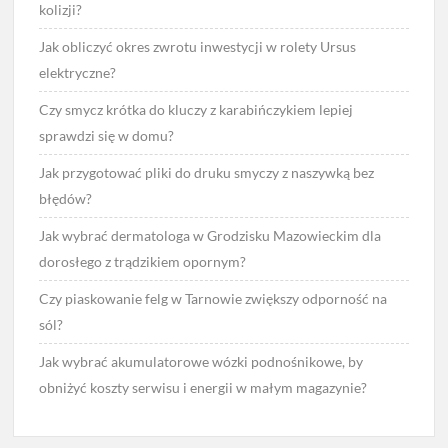
kolizji?
Jak obliczyć okres zwrotu inwestycji w rolety Ursus
elektryczne?
Czy smycz krótka do kluczy z karabińczykiem lepiej
sprawdzi się w domu?
Jak przygotować pliki do druku smyczy z naszywką bez
błędów?
Jak wybrać dermatologa w Grodzisku Mazowieckim dla
dorosłego z trądzikiem opornym?
Czy piaskowanie felg w Tarnowie zwiększy odporność na
sól?
Jak wybrać akumulatorowe wózki podnośnikowe, by
obniżyć koszty serwisu i energii w małym magazynie?