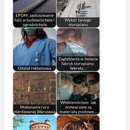
EPDM: zastosowanie
folii w budownictwie i
Wybór taniego
ogrodnictwie
styropianu
Zagłębienie w świecie
fabryk styropianu:
Odzież reklamowa
Sekrety…
Włókiennictwo: Jak
Wykonanie rury
wytwarzane są
nierdzewnej Warszawa
materiały modowe…