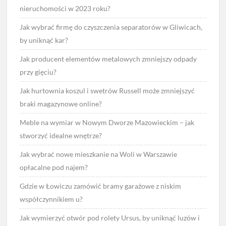
nieruchomości w 2023 roku?
Jak wybrać firmę do czyszczenia separatorów w Gliwicach,
by uniknąć kar?
Jak producent elementów metalowych zmniejszy odpady
przy gięciu?
Jak hurtownia koszul i swetrów Russell może zmniejszyć
braki magazynowe online?
Meble na wymiar w Nowym Dworze Mazowieckim – jak
stworzyć idealne wnętrze?
Jak wybrać nowe mieszkanie na Woli w Warszawie
opłacalne pod najem?
Gdzie w Łowiczu zamówić bramy garażowe z niskim
współczynnikiem u?
Jak wymierzyć otwór pod rolety Ursus, by uniknąć luzów i