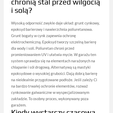
chronią stal przed wilgocią
i solą?
Wysoką odporność zwykle daje układ: grunt cynkowy,
epoksyd barierowy i nawierzchnia poliuretanowa.
Grunt bogaty w cynk zapewnia ochronę
elektrochemiczną. Epoksyd tworzy szczelną barierę
dla wody i soli. Poliuretan chroni przed
promieniowaniem UV i ułatwia mycie. W garażu ten
system sprawdza się na elementach narażonych na
chlapanie i sól drogową. Alternatywą są mastyki
epoksydowe o wysokiej grubości. Dają dobrą barierę
na nieidealnie przygotowane podłoże. Jeśli zależy Ci
na bardzo trwałej ochronie elementów, rozważ
cynkowanie galwaniczne w wyspecjalizowanym
zakładzie. To osobny proces, wykonywany poza
garażem.
Kiedy wystarczy czasowa