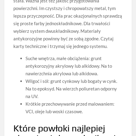
stała. Ważna jest też jakość przygotowania
powierzchni. Im czystszy i chropowatszy metal, tym
lepsza przyczepność. Dla prac okazjonalnych sprawdzą
się proste farby jednoskładnikowe. Dla trwałości
wybierz system dwuskładnikowy. Materiały
antykorozyjne powinny być ze sobą zgodne. Czytaj
karty techniczne i trzymaj się jednego systemu.
Suche wnętrza, małe obciążenia: grunt
antykorozyjny akrylowy lub alkidowy. Na to
nawierzchnia akrylowa lub alkidowa.
Wilgoć i sól: grunt cynkowy lub bogaty w cynk.
Na to epoksyd. Na wierzch poliuretan odporny
na UV.
Krótkie przechowywanie przed malowaniem:
VCI, oleje lub woski czasowe.
Które powłoki najlepiej