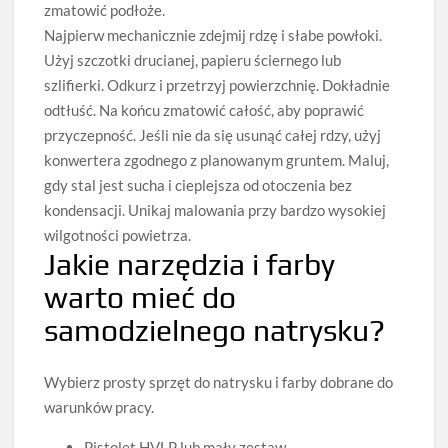
zmatowić podłoże.
Najpierw mechanicznie zdejmij rdzę i słabe powłoki.
Użyj szczotki drucianej, papieru ściernego lub
szlifierki. Odkurz i przetrzyj powierzchnię. Dokładnie
odtłuść. Na końcu zmatowić całość, aby poprawić
przyczepność. Jeśli nie da się usunąć całej rdzy, użyj
konwertera zgodnego z planowanym gruntem. Maluj,
gdy stal jest sucha i cieplejsza od otoczenia bez
kondensacji. Unikaj malowania przy bardzo wysokiej
wilgotności powietrza.
Jakie narzędzia i farby
warto mieć do
samodzielnego natrysku?
Wybierz prosty sprzęt do natrysku i farby dobrane do
warunków pracy.
Pistolet HVLP lub mały zestaw