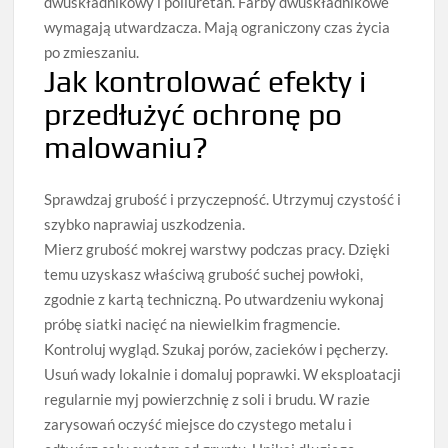
dwuskładnikowy i poliuretan. Farby dwuskładnikowe
wymagają utwardzacza. Mają ograniczony czas życia
po zmieszaniu.
Jak kontrolować efekty i
przedłużyć ochronę po
malowaniu?
Sprawdzaj grubość i przyczepność. Utrzymuj czystość i
szybko naprawiaj uszkodzenia.
Mierz grubość mokrej warstwy podczas pracy. Dzięki
temu uzyskasz właściwą grubość suchej powłoki,
zgodnie z kartą techniczną. Po utwardzeniu wykonaj
próbę siatki nacięć na niewielkim fragmencie.
Kontroluj wygląd. Szukaj porów, zacieków i pęcherzy.
Usuń wady lokalnie i domaluj poprawki. W eksploatacji
regularnie myj powierzchnię z soli i brudu. W razie
zarysowań oczyść miejsce do czystego metalu i