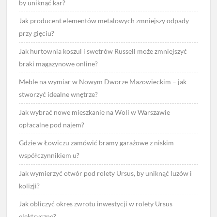
by uniknąć kar?
Jak producent elementów metalowych zmniejszy odpady
przy gięciu?
Jak hurtownia koszul i swetrów Russell może zmniejszyć
braki magazynowe online?
Meble na wymiar w Nowym Dworze Mazowieckim – jak
stworzyć idealne wnętrze?
Jak wybrać nowe mieszkanie na Woli w Warszawie
opłacalne pod najem?
Gdzie w Łowiczu zamówić bramy garażowe z niskim
współczynnikiem u?
Jak wymierzyć otwór pod rolety Ursus, by uniknąć luzów i
kolizji?
Jak obliczyć okres zwrotu inwestycji w rolety Ursus
elektryczne?