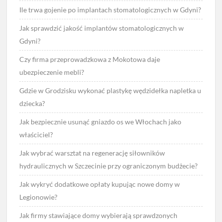
Ile trwa gojenie po implantach stomatologicznych w Gdyni?
Jak sprawdzić jakość implantów stomatologicznych w
Gdyni?
Czy firma przeprowadzkowa z Mokotowa daje
ubezpieczenie mebli?
Gdzie w Grodzisku wykonać plastykę wędzidełka napletka u
dziecka?
Jak bezpiecznie usunąć gniazdo os we Włochach jako
właściciel?
Jak wybrać warsztat na regenerację siłowników
hydraulicznych w Szczecinie przy ograniczonym budżecie?
Jak wykryć dodatkowe opłaty kupując nowe domy w
Legionowie?
Jak firmy stawiające domy wybierają sprawdzonych