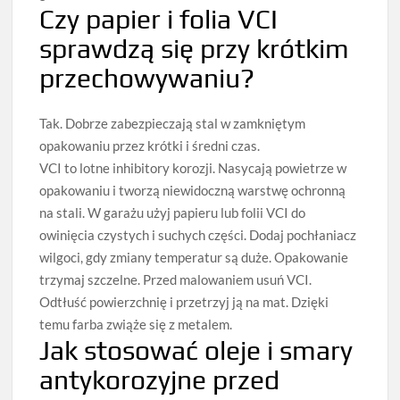
Czy papier i folia VCI
sprawdzą się przy krótkim
przechowywaniu?
Tak. Dobrze zabezpieczają stal w zamkniętym
opakowaniu przez krótki i średni czas.
VCI to lotne inhibitory korozji. Nasycają powietrze w
opakowaniu i tworzą niewidoczną warstwę ochronną
na stali. W garażu użyj papieru lub folii VCI do
owinięcia czystych i suchych części. Dodaj pochłaniacz
wilgoci, gdy zmiany temperatur są duże. Opakowanie
trzymaj szczelne. Przed malowaniem usuń VCI.
Odtłuść powierzchnię i przetrzyj ją na mat. Dzięki
temu farba zwiąże się z metalem.
Jak stosować oleje i smary
antykorozyjne przed