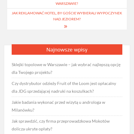
wpisu
WARSZAWIE?
JAK REKLAMOWAĆ HOTEL, BY GOŚCIE WYBIERALI WYPOCZYNEK
NAD JEZIOREM?
Najnowsze wpisy
Sklejki topolowe w Warszawie – jak wybrać najlepszą opcję
dla Twojego projektu?
Czy dystrybutor odzieży Fruit of the Loom jest opłacalny
dla JDG sprzedającej nadruki na koszulkach?
Jakie badania wykonać przed wizytą u androloga w
Milanówku?
Jak sprawdzić, czy firma przeprowadzkowa Mokotów
dolicza ukryte opłaty?