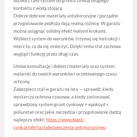
odtwórz cały system od gruntu. Unikaj długiego
kontaktu z wodą stojącą.
Dobrze dobrane materiały antykorozyjne i porządne
przygotowanie podłoża dają realną różnicę. W garażu
można osiągnąć solidny efekt małymi krokami.
Wybierz system do warunków, trzymaj się instrukcji i
mierz to, co da się zmierzyć. Dzięki temu stal zachowa
wygląd i funkcję przez długi czas.
Umów konsultację i dobierz materiały oraz system
malarski do swoich warunków i oczekiwanego czasu
ochrony.
Zabezpiecz stal w garażu na lata — sprawdź, kiedy
wystarczy ochrona czasowa, a kiedy zastosować
sprawdzony system grunt cynkowy + epoksyd +
poliuretan oraz jakie narzędzia i przygotowanie dadzą
najlepszy efekt:
https://www.blask-
cynk.pl/oferta/zabezpieczenia-antykorozyjne/
.