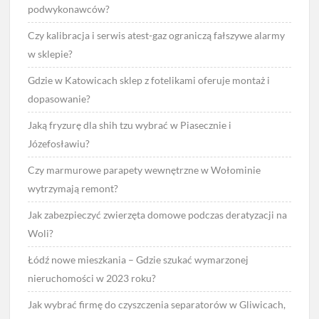
podwykonawców?
Czy kalibracja i serwis atest-gaz ograniczą fałszywe alarmy
w sklepie?
Gdzie w Katowicach sklep z fotelikami oferuje montaż i
dopasowanie?
Jaką fryzurę dla shih tzu wybrać w Piasecznie i
Józefosławiu?
Czy marmurowe parapety wewnętrzne w Wołominie
wytrzymają remont?
Jak zabezpieczyć zwierzęta domowe podczas deratyzacji na
Woli?
Łódź nowe mieszkania – Gdzie szukać wymarzonej
nieruchomości w 2023 roku?
Jak wybrać firmę do czyszczenia separatorów w Gliwicach,