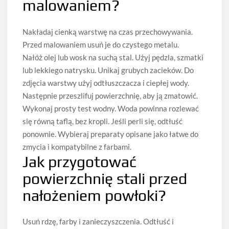
malowaniem?
Nakładaj cienką warstwę na czas przechowywania.
Przed malowaniem usuń je do czystego metalu.
Nałóż olej lub wosk na suchą stal. Użyj pędzla, szmatki
lub lekkiego natrysku. Unikaj grubych zacieków. Do
zdjęcia warstwy użyj odtłuszczacza i ciepłej wody.
Następnie przeszlifuj powierzchnię, aby ją zmatowić.
Wykonaj prosty test wodny. Woda powinna rozlewać
się równą taflą, bez kropli. Jeśli perli się, odtłuść
ponownie. Wybieraj preparaty opisane jako łatwe do
zmycia i kompatybilne z farbami.
Jak przygotować
powierzchnię stali przed
nałożeniem powłoki?
Usuń rdzę, farby i zanieczyszczenia. Odtłuść i