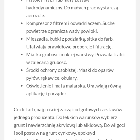
hydrodynamiczny. Do małych prac wystarczą
aerozole.
Kompresor z filtrem i odwadniaczem. Suche
powietrze ogranicza wady powłoki.
Mieszadła, kubki z podziałką, sitka do farb.
Ułatwiają prawidłowe proporcje i filtrację.
Miarka grubości mokrej warstwy. Pozwala trafić
w zalecaną grubość.
Środki ochrony osobistej. Maski do oparów i
pyłów, rękawice, okulary.
Oświetlenie i mata malarska. Ułatwiają równą
aplikację i porządek.
Co do farb, najprościej zacząć od gotowych zestawów
jednego producenta. Do lekkich warunków wybierz
grunt i nawierzchnię akrylową lub alkidową. Do wilgoci
i soli postaw na grunt cynkowy, epoksyd