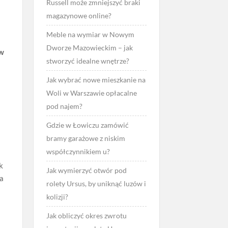
Russell może zmniejszyć braki
magazynowe online?
Meble na wymiar w Nowym
Dworze Mazowieckim – jak
 w
stworzyć idealne wnętrze?
Jak wybrać nowe mieszkanie na
Woli w Warszawie opłacalne
pod najem?
Gdzie w Łowiczu zamówić
bramy garażowe z niskim
współczynnikiem u?
k
Jak wymierzyć otwór pod
la
rolety Ursus, by uniknąć luzów i
kolizji?
Jak obliczyć okres zwrotu