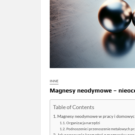
INNE
Magnesy neodymowe – nieocen
Table of Contents
Magnesy neodymowe w pracy i domowych 
Organizacja narzędzi
Podnoszenie i przenoszenie metalowych p