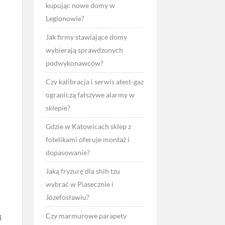
kupując nowe domy w
Legionowie?
Jak firmy stawiające domy
wybierają sprawdzonych
podwykonawców?
Czy kalibracja i serwis atest-gaz
ograniczą fałszywe alarmy w
sklepie?
Gdzie w Katowicach sklep z
fotelikami oferuje montaż i
dopasowanie?
Jaką fryzurę dla shih tzu
wybrać w Piasecznie i
Józefosławiu?
Czy marmurowe parapety
i