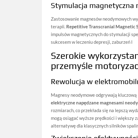
Stymulacja magnetyczna
Zastosowanie magnesów neodymowych wykr
terapii.
Repetitive Transcranial Magnetic 
impulsów magnetycznych do stymulacji spe
sukcesem w leczeniu depresji, zaburzeń l
Szerokie wykorzyst
przemyśle motoryza
Rewolucja w elektromobil
Magnesy neodymowe odgrywają kluczową ro
elektryczne napędzane magnesami neody
rozmiarach, co przekłada się na lepszą wy
mogą osiągać wyższe prędkości i większy za
alternatywę dla klasycznych silników spal