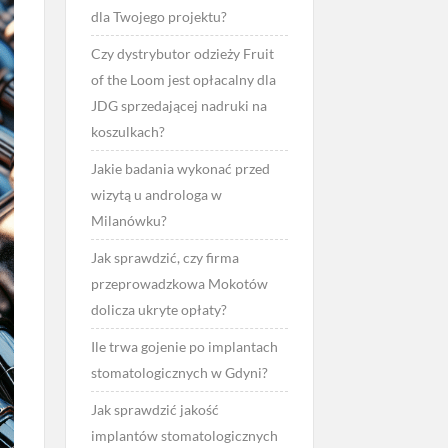
dla Twojego projektu?
Czy dystrybutor odzieży Fruit
of the Loom jest opłacalny dla
JDG sprzedającej nadruki na
koszulkach?
Jakie badania wykonać przed
wizytą u androloga w
Milanówku?
Jak sprawdzić, czy firma
przeprowadzkowa Mokotów
dolicza ukryte opłaty?
Ile trwa gojenie po implantach
stomatologicznych w Gdyni?
Jak sprawdzić jakość
implantów stomatologicznych