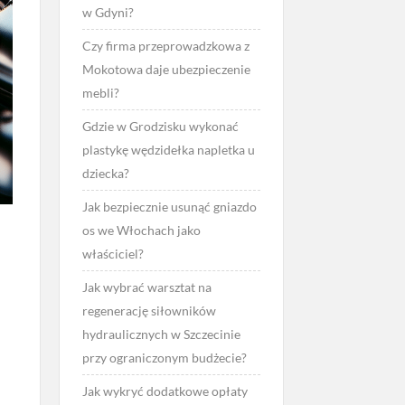
w Gdyni?
Czy firma przeprowadzkowa z
Mokotowa daje ubezpieczenie
mebli?
Gdzie w Grodzisku wykonać
plastykę wędzidełka napletka u
dziecka?
Jak bezpiecznie usunąć gniazdo
os we Włochach jako
właściciel?
Jak wybrać warsztat na
regenerację siłowników
hydraulicznych w Szczecinie
przy ograniczonym budżecie?
Jak wykryć dodatkowe opłaty