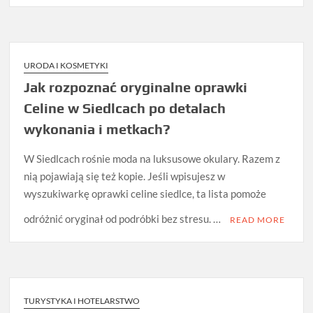
URODA I KOSMETYKI
Jak rozpoznać oryginalne oprawki
Celine w Siedlcach po detalach
wykonania i metkach?
W Siedlcach rośnie moda na luksusowe okulary. Razem z
nią pojawiają się też kopie. Jeśli wpisujesz w
wyszukiwarkę oprawki celine siedlce, ta lista pomoże
odróżnić oryginał od podróbki bez stresu. …
READ MORE
TURYSTYKA I HOTELARSTWO