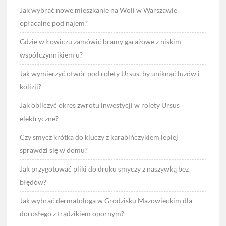
Jak wybrać nowe mieszkanie na Woli w Warszawie
opłacalne pod najem?
Gdzie w Łowiczu zamówić bramy garażowe z niskim
współczynnikiem u?
Jak wymierzyć otwór pod rolety Ursus, by uniknąć luzów i
kolizji?
Jak obliczyć okres zwrotu inwestycji w rolety Ursus
elektryczne?
Czy smycz krótka do kluczy z karabińczykiem lepiej
sprawdzi się w domu?
Jak przygotować pliki do druku smyczy z naszywką bez
błędów?
Jak wybrać dermatologa w Grodzisku Mazowieckim dla
dorosłego z trądzikiem opornym?