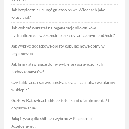
Jak bezpiecznie usunąć gniazdo os we Włochach jako
właściciel?
Jak wybrać warsztat na regenerację siłowników
hydraulicznych w Szczecinie przy ograniczonym budżecie?
Jak wykryć dodatkowe opłaty kupując nowe domy w
Legionowie?
Jak firmy stawiające domy wybierają sprawdzonych
podwykonawców?
Czy kalibracja i serwis atest-gaz ograniczą fałszywe alarmy
w sklepie?
Gdzie w Katowicach sklep z fotelikami oferuje montaż i
dopasowanie?
Jaką fryzurę dla shih tzu wybrać w Piasecznie i
Józefosławiu?