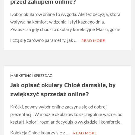
przed zakupem online?
Dobór okularów online to wygoda. Ale też decyzja, która
wpływa na komfort widzenia i styl każdego dnia.
Zwłaszcza gdy chodzi o okulary korekcyjne Massi, gdzie
liczą się zarówno parametry, jak …
READ MORE
MARKETING I SPRZEDAŻ
Jak opisać okulary Chloé damskie, by
zwiększyć sprzedaż online?
Krótki, pewny wybór online zaczyna się od dobrej
prezentacji. W modzie okularów to szczególnie ważne, bo
kształt, kolor i rozmiar decydują o wyglądzie i komforcie.
Kolekcja Chloe kojarzy się z …
READ MORE