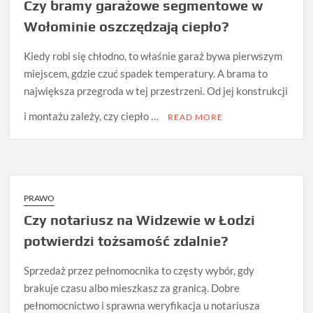
Czy bramy garażowe segmentowe w
Wołominie oszczędzają ciepło?
Kiedy robi się chłodno, to właśnie garaż bywa pierwszym
miejscem, gdzie czuć spadek temperatury. A brama to
największa przegroda w tej przestrzeni. Od jej konstrukcji
i montażu zależy, czy ciepło …
READ MORE
PRAWO
Czy notariusz na Widzewie w Łodzi
potwierdzi tożsamość zdalnie?
Sprzedaż przez pełnomocnika to częsty wybór, gdy
brakuje czasu albo mieszkasz za granicą. Dobre
pełnomocnictwo i sprawna weryfikacja u notariusza