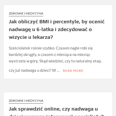
ZDROWIE I MEDYCYNA
Jak obliczyć BMI i percentyle, by ocenić
nadwagę u 6‑latka i zdecydować o
wizycie u lekarza?
Sześciolatek rośnie szybko. Czasem nagle robi się
bardziej okrągły, a czasem z miesiąca na miesiąc
wystrzela w górę. Skąd wiedzieć, czy to naturalny etap,
czy już nadwaga u dzieci? W …
READ MORE
ZDROWIE I MEDYCYNA
Jak sprawdzić online, czy nadwaga u