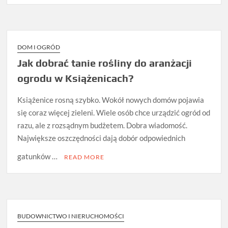
DOM I OGRÓD
Jak dobrać tanie rośliny do aranżacji
ogrodu w Książenicach?
Książenice rosną szybko. Wokół nowych domów pojawia
się coraz więcej zieleni. Wiele osób chce urządzić ogród od
razu, ale z rozsądnym budżetem. Dobra wiadomość.
Największe oszczędności dają dobór odpowiednich
gatunków …
READ MORE
BUDOWNICTWO I NIERUCHOMOŚCI