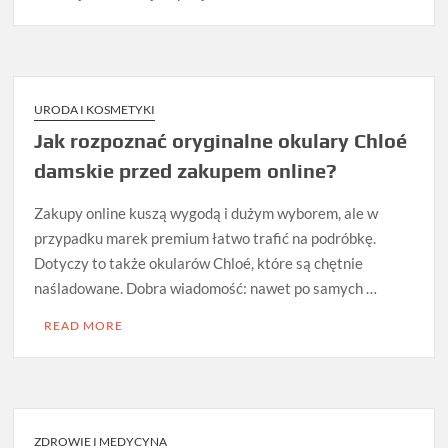
URODA I KOSMETYKI
Jak rozpoznać oryginalne okulary Chloé
damskie przed zakupem online?
Zakupy online kuszą wygodą i dużym wyborem, ale w
przypadku marek premium łatwo trafić na podróbkę.
Dotyczy to także okularów Chloé, które są chętnie
naśladowane. Dobra wiadomość: nawet po samych …
READ MORE
ZDROWIE I MEDYCYNA