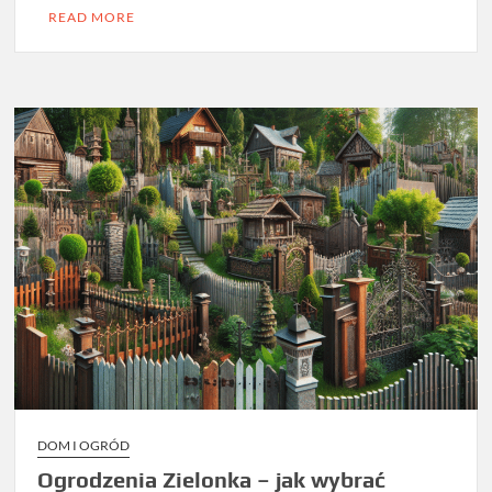
READ MORE
DOM I OGRÓD
Ogrodzenia Zielonka – jak wybrać