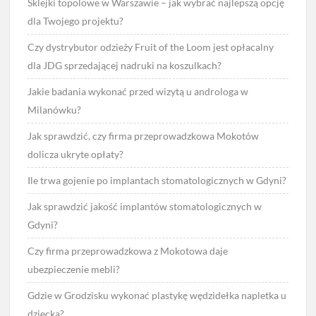
Sklejki topolowe w Warszawie – jak wybrać najlepszą opcję
dla Twojego projektu?
Czy dystrybutor odzieży Fruit of the Loom jest opłacalny
dla JDG sprzedającej nadruki na koszulkach?
Jakie badania wykonać przed wizytą u androloga w
Milanówku?
Jak sprawdzić, czy firma przeprowadzkowa Mokotów
dolicza ukryte opłaty?
Ile trwa gojenie po implantach stomatologicznych w Gdyni?
Jak sprawdzić jakość implantów stomatologicznych w
Gdyni?
Czy firma przeprowadzkowa z Mokotowa daje
ubezpieczenie mebli?
Gdzie w Grodzisku wykonać plastykę wędzidełka napletka u
dziecka?