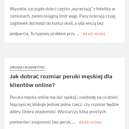
Wysokie, szczupłe dzieci często „wyrastają” z fotelika w
ramionach, zanim osiągną limit wagi. Pasy ocierają szyję,
zagłówek dochodzi do końca skali, a uda wiszą bez
podparcia. To typowy problem przy …
READ MORE
URODA I KOSMETYKI
Jak dobrać rozmiar peruki męskiej dla
klientów online?
Peruka męska online ma dać spokój i swobodę na co dzień.
Najczęściej blokuje jednak jedna rzecz: czy rozmiar będzie
dobry. Dobra wiadomość. Wystarczy kilka prostych
pomiarów i znajomość baz peruk, …
READ MORE