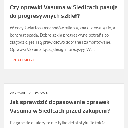
Czy oprawki Vasuma w Siedlcach pasują
do progresywnych szkieł?
W nocy światło samochodów oślepia, znaki zlewają się, a
kontrast spada. Dobre szkła progresywne potrafią to
złagodzić, jeśli są prawidłowo dobrane i zamontowane.
Oprawki Vasuma łączą design i precyzję. W …
READ MORE
ZDROWIE I MEDYCYNA
Jak sprawdzić dopasowanie oprawek
Vasuma w Siedlcach przed zakupem?
Eleganckie okulary to nie tylko detal stylu. To także