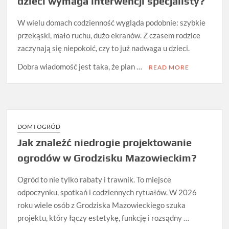
dzieci wymaga interwencji specjalisty?
W wielu domach codzienność wygląda podobnie: szybkie
przekąski, mało ruchu, dużo ekranów. Z czasem rodzice
zaczynają się niepokoić, czy to już nadwaga u dzieci.
Dobra wiadomość jest taka, że plan …
READ MORE
DOM I OGRÓD
Jak znaleźć niedrogie projektowanie
ogrodów w Grodzisku Mazowieckim?
Ogród to nie tylko rabaty i trawnik. To miejsce
odpoczynku, spotkań i codziennych rytuałów. W 2026
roku wiele osób z Grodziska Mazowieckiego szuka
projektu, który łączy estetykę, funkcję i rozsądny …