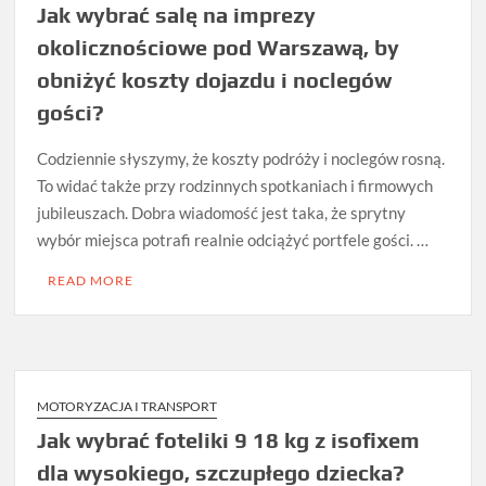
Jak wybrać salę na imprezy
okolicznościowe pod Warszawą, by
obniżyć koszty dojazdu i noclegów
gości?
Codziennie słyszymy, że koszty podróży i noclegów rosną.
To widać także przy rodzinnych spotkaniach i firmowych
jubileuszach. Dobra wiadomość jest taka, że sprytny
wybór miejsca potrafi realnie odciążyć portfele gości. …
READ MORE
MOTORYZACJA I TRANSPORT
Jak wybrać foteliki 9 18 kg z isofixem
dla wysokiego, szczupłego dziecka?