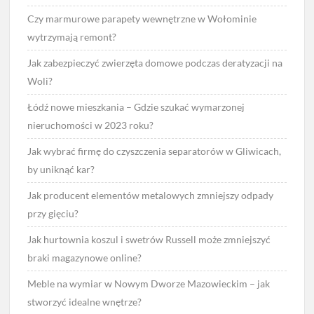
Czy marmurowe parapety wewnętrzne w Wołominie
wytrzymają remont?
Jak zabezpieczyć zwierzęta domowe podczas deratyzacji na
Woli?
Łódź nowe mieszkania – Gdzie szukać wymarzonej
nieruchomości w 2023 roku?
Jak wybrać firmę do czyszczenia separatorów w Gliwicach,
by uniknąć kar?
Jak producent elementów metalowych zmniejszy odpady
przy gięciu?
Jak hurtownia koszul i swetrów Russell może zmniejszyć
braki magazynowe online?
Meble na wymiar w Nowym Dworze Mazowieckim – jak
stworzyć idealne wnętrze?