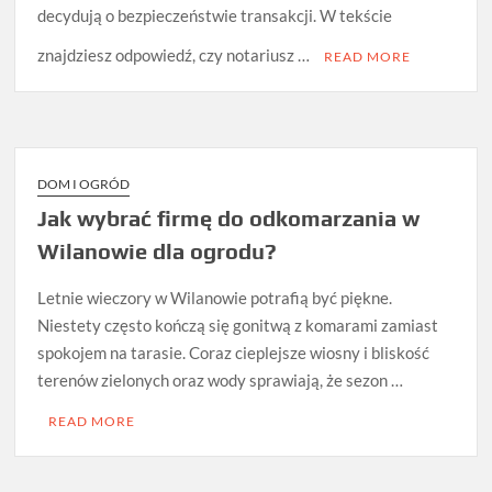
decydują o bezpieczeństwie transakcji. W tekście
znajdziesz odpowiedź, czy notariusz …
READ MORE
DOM I OGRÓD
Jak wybrać firmę do odkomarzania w
Wilanowie dla ogrodu?
Letnie wieczory w Wilanowie potrafią być piękne.
Niestety często kończą się gonitwą z komarami zamiast
spokojem na tarasie. Coraz cieplejsze wiosny i bliskość
terenów zielonych oraz wody sprawiają, że sezon …
READ MORE