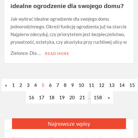
idealne ogrodzenie dla swojego domu?
Jak wybrać idealne ogrodzenie dla swojego domu
jednorodzinnego. Określ funkcję ogrodzenia już na starcie
Najpierw zdecyduj, czy priorytetem jest bezpieczeństwo,
prywatność, estetyka, czy akustyka przy ruchliwej ulicy w
Zielonce. Dla …
READ MORE
«
1
2
3
4
5
6
7
8
9
10
11
12
13
14
15
16
17
18
19
20
21
...
158
»
Najnowsze wpisy