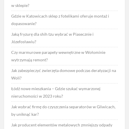
w sklepie?
Gdzie w Katowicach sklep z fotelikami oferuje montaż i
dopasowanie?
Jaką fryzurę dla shih tzu wybrać w Piasecznie i
Józefosławiu?
Czy marmurowe parapety wewnętrzne w Wołominie
wytrzymają remont?
Jak zabezpieczyć zwierzęta domowe podczas deratyzacji na
Woli?
Łódź nowe mieszkania – Gdzie szukać wymarzonej
nieruchomości w 2023 roku?
Jak wybrać firmę do czyszczenia separatorów w Gliwicach,
by uniknąć kar?
Jak producent elementów metalowych zmniejszy odpady