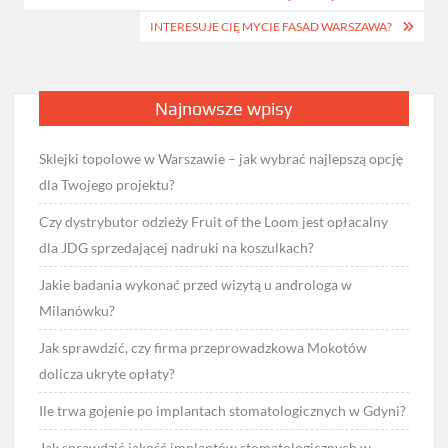
wpisu
INTERESUJE CIĘ MYCIE FASAD WARSZAWA?
Najnowsze wpisy
Sklejki topolowe w Warszawie – jak wybrać najlepszą opcję
dla Twojego projektu?
Czy dystrybutor odzieży Fruit of the Loom jest opłacalny
dla JDG sprzedającej nadruki na koszulkach?
Jakie badania wykonać przed wizytą u androloga w
Milanówku?
Jak sprawdzić, czy firma przeprowadzkowa Mokotów
dolicza ukryte opłaty?
Ile trwa gojenie po implantach stomatologicznych w Gdyni?
Jak sprawdzić jakość implantów stomatologicznych w