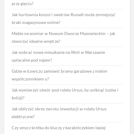
przy gięciu?
Jak hurtownia koszul i swetrów Russell może zmniejszyć
braki magazynowe online?
Meble na wymiar w Nowym Dworze Mazowieckim – jak
stworzyć idealne wnętrze?
Jak wybrać nowe mieszkanie na Woli w Warszawie
opłacalne pod najem?
Gdzie w Łowiczu zamówić bramy garażowe z niskim
współczynnikiem u?
Jak wymierzyć otwór pod rolety Ursus, by uniknąć luzów i
kolizji?
Jak obliczyć okres zwrotu inwestycji w rolety Ursus
elektryczne?
Czy smycz krótka do kluczy z karabińczykiem lepiej