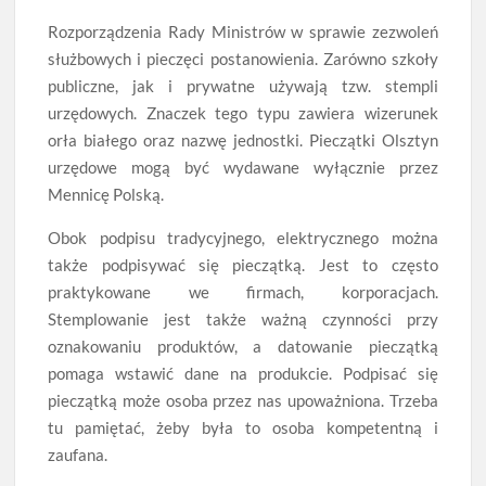
Rozporządzenia Rady Ministrów w sprawie zezwoleń
służbowych i pieczęci postanowienia. Zarówno szkoły
publiczne, jak i prywatne używają tzw. stempli
urzędowych. Znaczek tego typu zawiera wizerunek
orła białego oraz nazwę jednostki. Pieczątki Olsztyn
urzędowe mogą być wydawane wyłącznie przez
Mennicę Polską.
Obok podpisu tradycyjnego, elektrycznego można
także podpisywać się pieczątką. Jest to często
praktykowane we firmach, korporacjach.
Stemplowanie jest także ważną czynności przy
oznakowaniu produktów, a datowanie pieczątką
pomaga wstawić dane na produkcie. Podpisać się
pieczątką może osoba przez nas upoważniona. Trzeba
tu pamiętać, żeby była to osoba kompetentną i
zaufana.